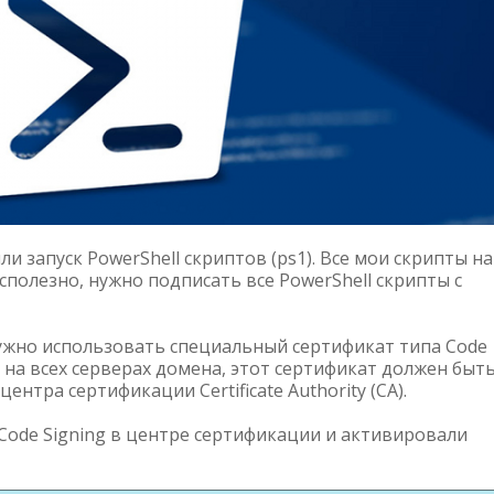
и запуск PowerShell скриптов (ps1). Все мои скрипты на
сполезно, нужно подписать все PowerShell скрипты с
ужно использовать специальный сертификат типа Code
и на всех серверах домена, этот сертификат должен быт
нтра сертификации Certificate Authority (CA).
Code Signing в центре сертификации и активировали