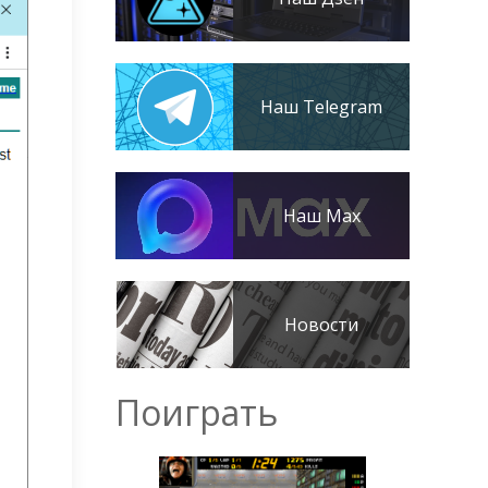
Наш Telegram
Наш Max
Новости
Поиграть