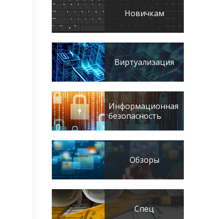
Новичкам
Виртуализация
Информационная
безопасность
Обзоры
Спец