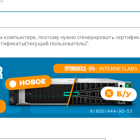
м компьютере, поэтому нужно сгенерировать сертифик
ртификаты(текущий пользователь)".