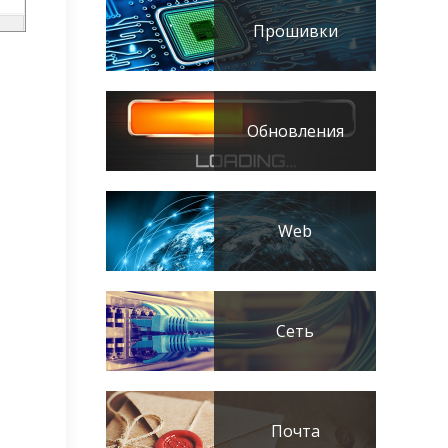
Прошивки
Обновления
Web
Сеть
Почта