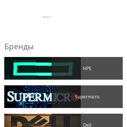
Бренды
HPE
Supermicro
Dell