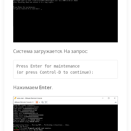
Система загружается. На запрос:
Press Enter for maintenance

(or press Control-D to continue):
Нажимаем
Enter
.