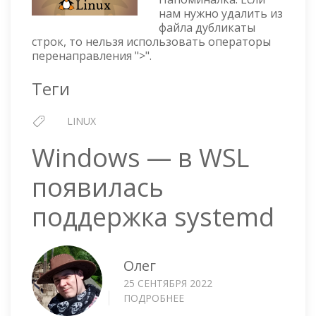
ДУБЛИКА
нам нужно удалить из
файла дубликаты
СТРОК
строк, то нельзя использовать операторы
В
перенаправления ">".
ФАЙЛЕ
Теги
LINUX
Windows — в WSL
появилась
поддержка systemd
Олег
25 СЕНТЯБРЯ 2022
ПОДРОБНЕЕ
О
WINDOWS