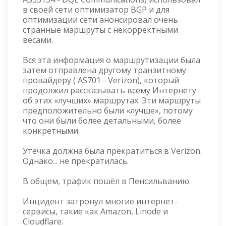
в своей сети оптимизатор BGP и для
оптимизации сети анонсировал очень
странные маршруты с некорректными
весами.
Вся эта информация о маршрутизации была
затем отправлена ​​другому транзитному
провайдеру ( AS701 - Verizon), который
продолжил рассказывать всему Интернету
об этих «лучших» маршрутах. Эти маршруты
предположительно были «лучше», потому
что они были более детальными, более
конкретными.
Утечка должна была прекратиться в Verizon.
Однако... не прекратилась.
В общем, трафик пошёл в Пенсильванию.
Инцидент затронул многие интернет-
сервисы, такие как Amazon, Linode и
Cloudflare.