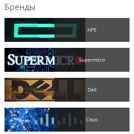
Бренды
HPE
Supermicro
Dell
Cisco