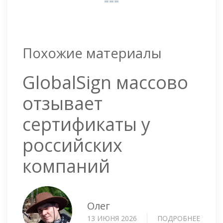
Похожие материалы
GlobalSign массово
отзывает
сертификаты у
российских
компаний
Олег
13 ИЮНЯ 2026
ПОДРОБНЕЕ
О