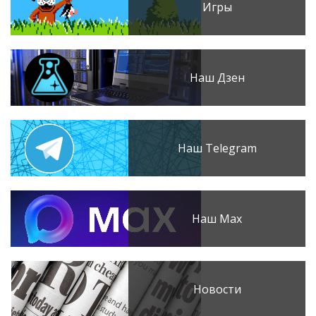
Игры
Наш Дзен
Наш Telegram
Наш Max
Новости