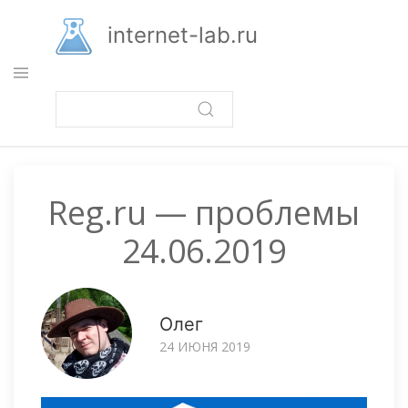
Перейти
к
internet-lab.ru
основному
содержанию
Reg.ru — проблемы
24.06.2019
Олег
24 ИЮНЯ 2019