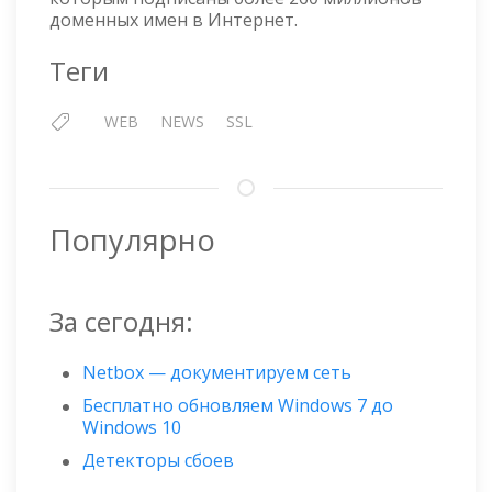
СЕРТИФИКАТА
доменных имен в Интернет.
IDENTRUST
DST
Теги
ROOT
CA
WEB
NEWS
SSL
X3
Популярно
За сегодня:
Netbox — документируем сеть
Бесплатно обновляем Windows 7 до
Windows 10
Детекторы сбоев