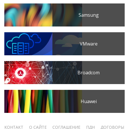
Samsung
VMware
Broadcom
Huawei
КОНТАКТ
О САЙТЕ
СОГЛАШЕНИЕ
ПДН
ДОГОВОРЫ