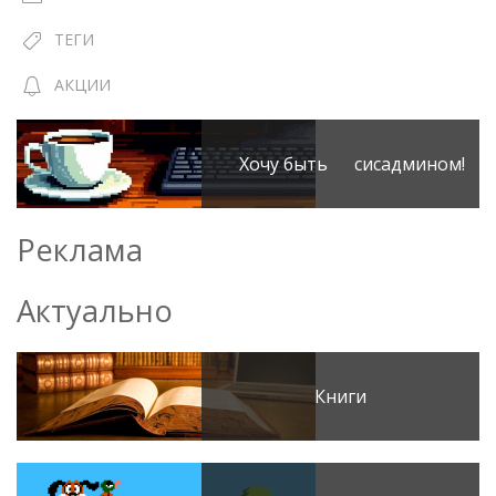
ТЕГИ
АКЦИИ
Хочу быть сисадмином!
Реклама
Актуально
Книги