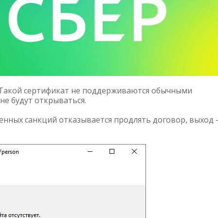
 Такой сертификат не поддерживаются обычными
не будут открываться.
женных санкций отказывается продлять договор, выход