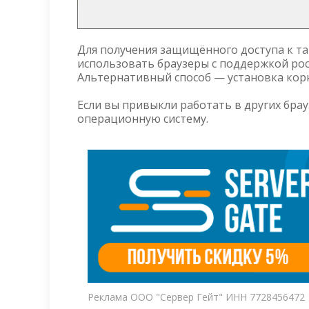
Для получения защищённого доступа к т
использовать браузеры с поддержкой рос
Альтернативный способ — установка кор
Если вы привыкли работать в других бра
операционную систему.
Реклама ООО "Сервер Гейт" ИНН 7728456472