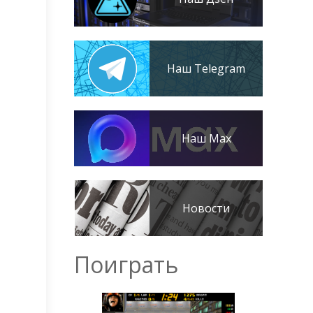
Наш Telegram
Наш Max
Новости
Поиграть