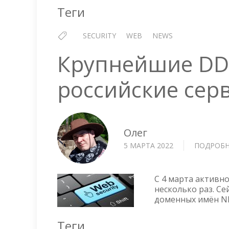
Теги
SECURITY
WEB
NEWS
Крупнейшие DDo
российские сер
Олег
5 МАРТА 2022
ПОДРОБН
С 4 марта активно
несколько раз. С
доменных имён NI
Теги