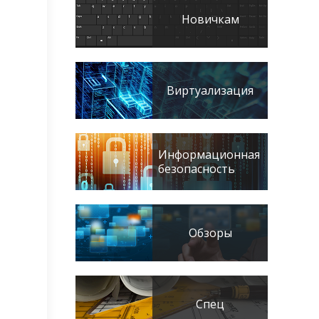
Новичкам
Виртуализация
Информационная
безопасность
Обзоры
Спец