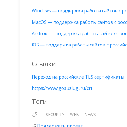
Windows — поддержка работы сайтов с р
MacOS — поддержка работы сайтов с рос
Android — поддержка работы сайтов с ро
iOS — поддержка работы сайтов с росси
Ссылки
Переход на российские TLS сертификаты
https://www.gosuslugi.ru/crt
Теги
SECURITY
WEB
NEWS
💰
Поддержать проект