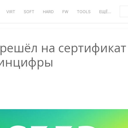
VIRT
SOFT
HARD
FW
TOOLS
ЕЩЁ…
ерешёл на сертификат
инцифры