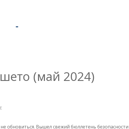
шето (май 2024)
Е
О
CONFLUENCE
—
РЕШЕТО
 не обновиться. Вышел свежий бюллетень безопасности