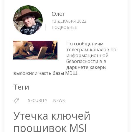
Олег
13 ДЕКАБРЯ 2022
ПОДРОБНЕЕ
О
УТЕЧКА
МЭШ
По сообщениям
телеграм-каналов по
информационной
безопасности в в
даркнете хакеры
выложили часть базы МЭШ.
Теги
SECURITY
NEWS
Утечка ключей
прошивок MSI