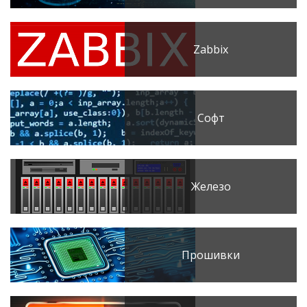
Zabbix
Софт
Железо
Прошивки