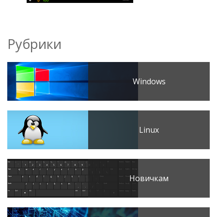
Рубрики
Windows
Linux
Новичкам