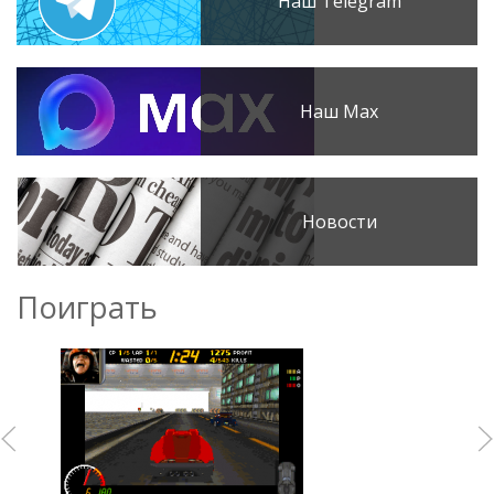
Наш Telegram
Наш Max
Новости
Поиграть