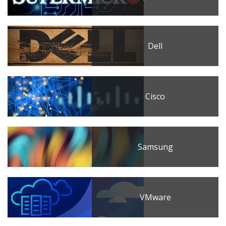
Dell
Cisco
Samsung
VMware