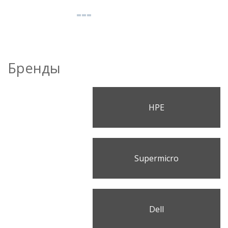
Бренды
HPE
Supermicro
Dell