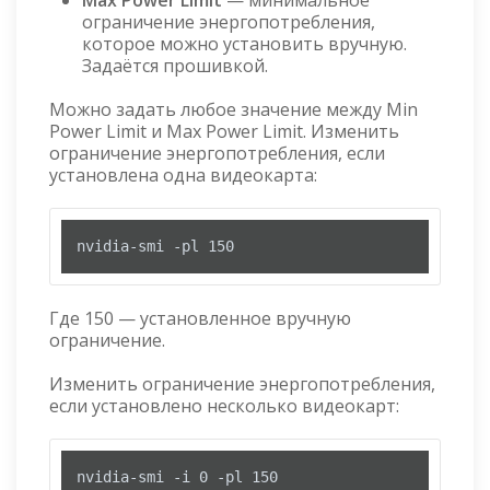
ограничение энергопотребления,
которое можно установить вручную.
Задаётся прошивкой.
Можно задать любое значение между Min
Power Limit и Max Power Limit. Изменить
ограничение энергопотребления, если
установлена одна видеокарта:
nvidia-smi -pl 150
Где 150 — установленное вручную
ограничение.
Изменить ограничение энергопотребления,
если установлено несколько видеокарт:
nvidia-smi -i 0 -pl 150