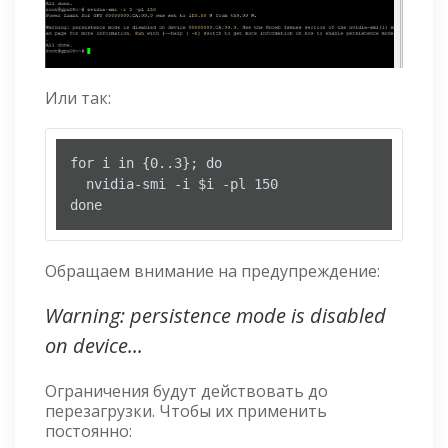
Или так:
for i in {0..3}; do

  nvidia-smi -i $i -pl 150

done
Обращаем внимание на предупреждение:
Warning: persistence mode is disabled
on device...
Ограничения будут действовать до
перезагрузки. Чтобы их применить
постоянно: