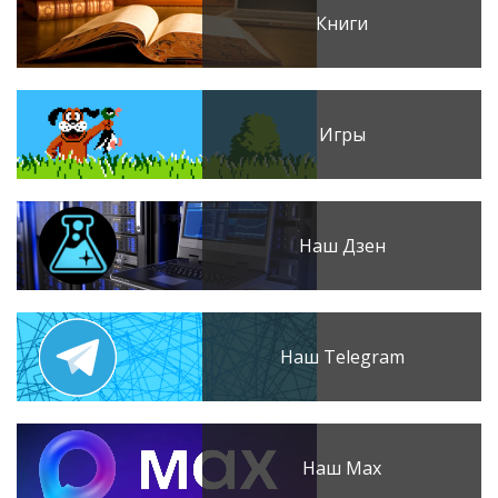
Книги
Игры
Наш Дзен
Наш Telegram
Наш Max