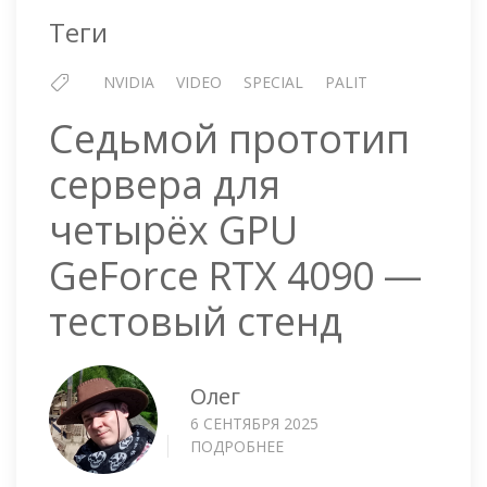
4090
Теги
GAMEROCK
24GB
NVIDIA
VIDEO
SPECIAL
PALIT
Седьмой прототип
сервера для
четырёх GPU
GeForce RTX 4090 —
тестовый стенд
Олег
6 СЕНТЯБРЯ 2025
ПОДРОБНЕЕ
О
СЕДЬМОЙ