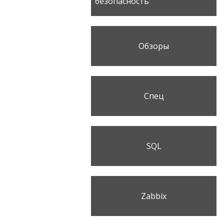
безопасность
Обзоры
Спец
SQL
Zabbix