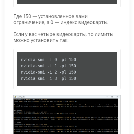
Где 150 — установленное вами
ограничение, а 0 — индекс видеокарты.
Если у вас четыре видеокарты, то лимиты
можно установить так:
nvidia-smi -i 0 -pl 150

nvidia-smi -i 1 -pl 150

nvidia-smi -i 2 -pl 150

nvidia-smi -i 3 -pl 150