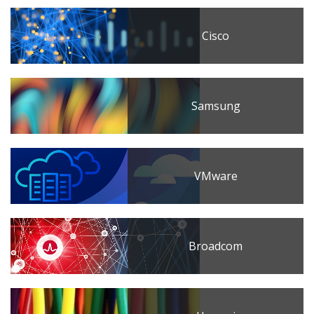
Cisco
Samsung
VMware
Broadcom