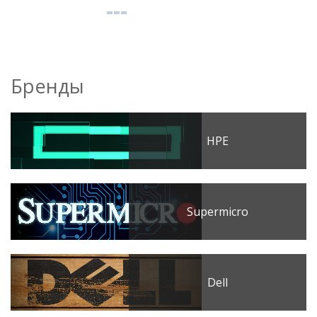
Бренды
HPE
Supermicro
Dell