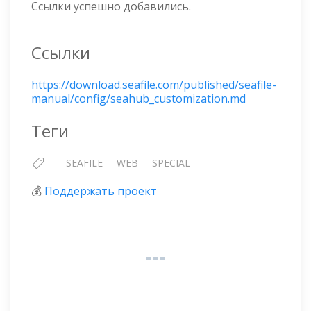
Ссылки успешно добавились.
Ссылки
https://download.seafile.com/published/seafile-
manual/config/seahub_customization.md
Теги
SEAFILE
WEB
SPECIAL
💰
Поддержать проект