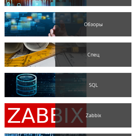
Обзоры
Спец
SQL
Zabbix