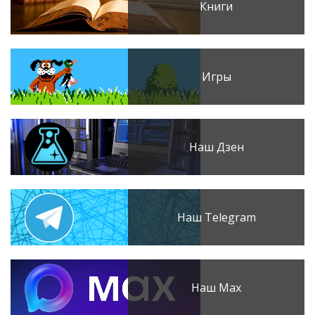
Книги
Игры
Наш Дзен
Наш Telegram
Наш Max