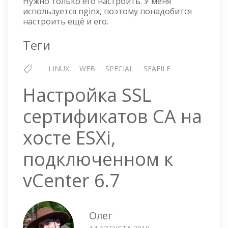
Нужно только его настроить. У меня
используется nginx, поэтому понадобится
настроить ещё и его.
Теги
LINUX
WEB
SPECIAL
SEAFILE
Настройка SSL
сертификатов CA на
хосте ESXi,
подключенном к
vCenter 6.7
Олег