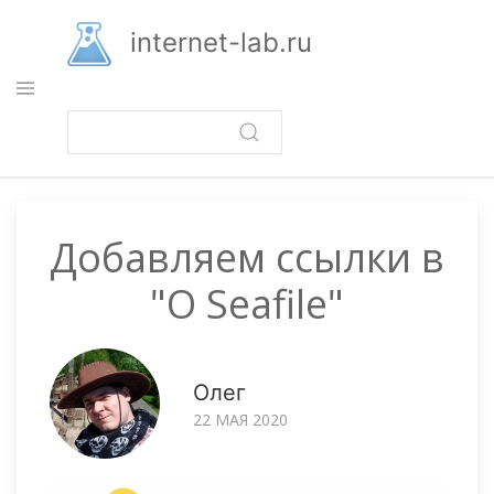
Перейти
к
internet-lab.ru
основному
содержанию
Добавляем ссылки в
"О Seafile"
Олег
22 МАЯ 2020