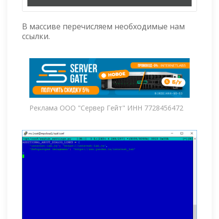
В массиве перечисляем необходимые нам
ссылки.
Реклама ООО "Сервер Гейт" ИНН 7728456472