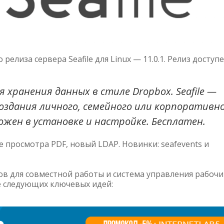
релиза сервера Seafile для Linux — 11.0.1. Релиз доступ
я хранения данных в стиле Dropbox. Seafile —
здания личного, семейного или корпоративн
ожен в установке и настройке. Бесплатен.
просмотра PDF, новый LDAP. Новинки: seafevents и
ов для совместной работы и система управления рабоч
е следующих ключевых идей: