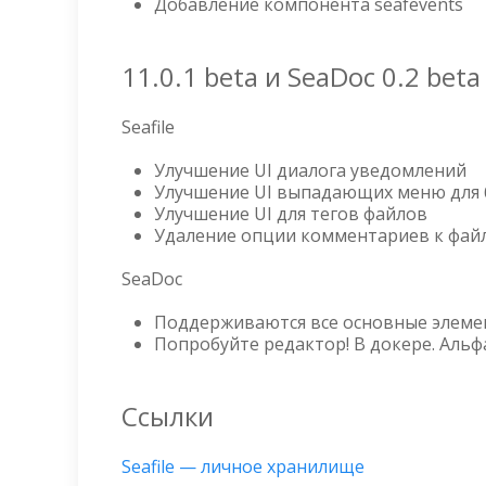
Добавление компонента seafevents
11.0.1 beta и SeaDoc 0.2 beta
Seafile
Улучшение UI диалога уведомлений
Улучшение UI выпадающих меню для 
Улучшение UI для тегов файлов
Удаление опции комментариев к файл
SeaDoc
Поддерживаются все основные элемен
Попробуйте редактор! В докере. Альфа
Ссылки
Seafile — личное хранилище