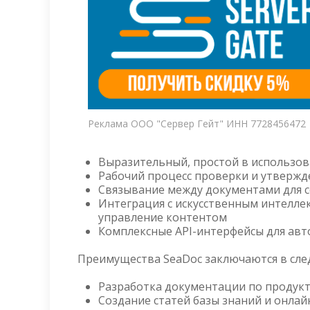
Реклама ООО "Сервер Гейт" ИНН 7728456472
Выразительный, простой в использо
Рабочий процесс проверки и утвержд
Связывание между документами для 
Интеграция с искусственным интелле
управление контентом
Комплексные API-интерфейсы для авт
Преимущества SeaDoc заключаются в сл
Разработка документации по продукт
Создание статей базы знаний и онла