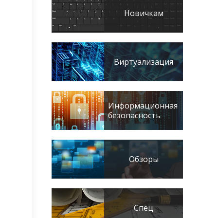
Новичкам
Виртуализация
Информационная
безопасность
Обзоры
Спец