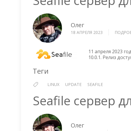
Seafile сервер д
Олег
18 АПРЕЛЯ 2023
ПОДРО
11 апреля 2023 го
10.0.1. Релиз дост
Теги
LINUX
UPDATE
SEAFILE
Seafile сервер д
Олег