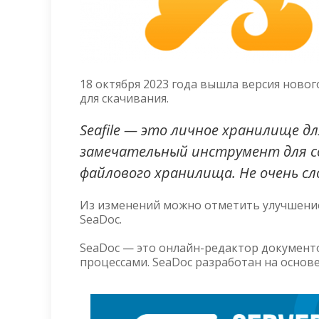
18 октября 2023 года вышла версия нового 
для скачивания.
Seafile — это личное хранилище дл
замечательный инструмент для со
файлового хранилища. Не очень сл
Из изменений можно отметить улучшение 
SeaDoc.
SeaDoc — это онлайн-редактор документ
процессами. SeaDoc разработан на основ