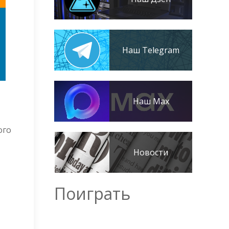
Наш Telegram
Наш Max
ого
Новости
Поиграть