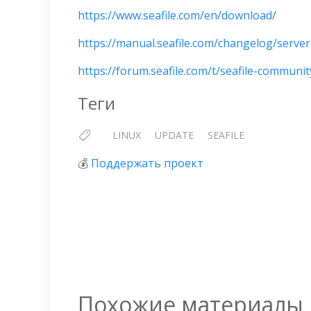
https://www.seafile.com/en/download/
https://manual.seafile.com/changelog/serve
https://forum.seafile.com/t/seafile-communi
Теги
LINUX
UPDATE
SEAFILE
💰
Поддержать проект
Похожие материалы