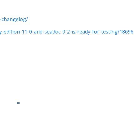
r-changelog/
ty-edition-11-0-and-seadoc-0-2-is-ready-for-testing/18696