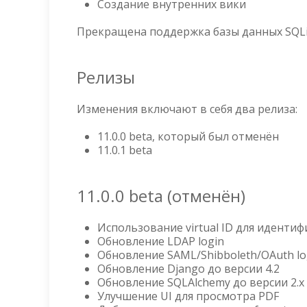
Создание внутренних вики
Прекращена поддержка базы данных SQLi
Релизы
Изменения включают в себя два релиза:
11.0.0 beta, который был отменён
11.0.1 beta
11.0.0 beta (отменён)
Использование virtual ID для иденти
Обновление LDAP login
Обновление SAML/Shibboleth/OAuth lo
Обновление Django до версии 4.2
Обновление SQLAlchemy до версии 2.x
Улучшение UI для просмотра PDF