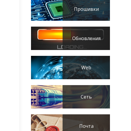
Прошивки
Обновления
Web
Сеть
Почта