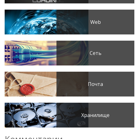
Web
Сеть
Почта
Хранилище