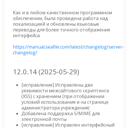
Как и в любом качественном программном
обеспечении, была проведена работа над
локализацией и обновлены языковые
переводы для более точного отображения
интерфейса.
https://manual.seafile.com/latest/changelog/server-
changelog/
12.0.14 (2025-05-29)
[исправление] Исправлены две
уязвимости межсайтового скриптинга
(XSS) с хранением (при отображении
условий использования и на странице
администратора учреждения)
Добавлена поддержка S/MIME для
электронной почты
[исправление] Исправлен интерфейсный