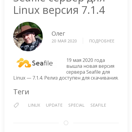
Linux версия 7.1.4
Олег
20 МАЯ 2020
ПОДРОБНЕЕ
О
SEAFILE
СЕРВЕР
ДЛЯ
19 мая 2020 года
LINUX
вышла новая версия
сервера Seafile для
ВЕРСИЯ
Linux — 7.1.4. Релиз доступен для скачивания.
7.1.4
Теги
LINUX
UPDATE
SPECIAL
SEAFILE