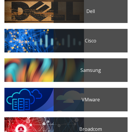
Dell
Cisco
Samsung
VMware
Broadcom