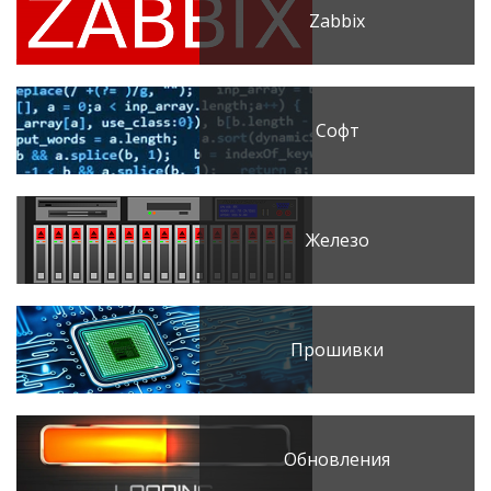
Zabbix
Софт
Железо
Прошивки
Обновления