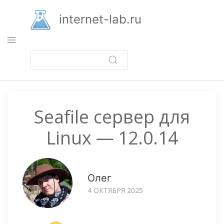
Перейти
к
internet-lab.ru
основному
содержанию
Seafile сервер для
Linux — 12.0.14
Олег
4 ОКТЯБРЯ 2025