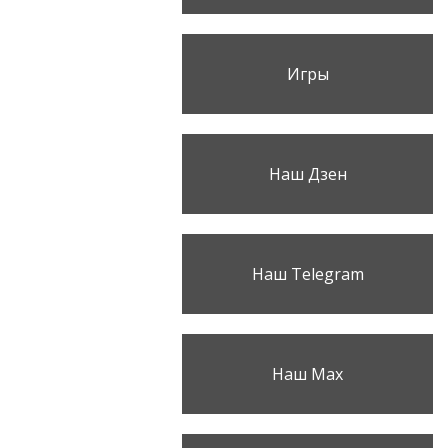
Игры
Наш Дзен
Наш Telegram
Наш Max