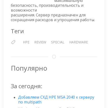
максимальную
—
безопасность, производительность и
ОБЗОР
возможности
расширения. Сервер предназначен для
сокращения расходов и упрощения работы.
Теги
HPE
REVIEW
SPECIAL
HARDWARE
Популярно
За сегодня:
Добавляем СХД HPE MSA 2040 к серверу
по multipath