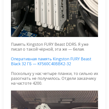
Память Kingston FURY Beast DDR5. Я уже
писал о такой чёрной, эта же — белая.
Оперативная память Kingston FURY Beast
Black 32 ГБ — KF560C40BBK2-32
Поскольку у нас четыре планки, то сильно их
разогнать не получилось. Отдели заказчику
на частоте 4200.