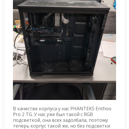
В качестве корпуса у нас PHANTEKS Enthoo
Pro 2 TG. У нас уже был такой с RGB
подсветкой, она всех задолбала, поэтому
теперь корпус такой же, но без подсветки.