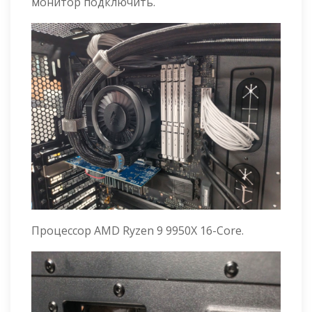
монитор подключить.
Процессор AMD Ryzen 9 9950X 16-Core.