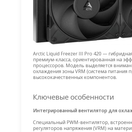
Arctic Liquid Freezer III Pro 420 — гибрид
премиум-класса, ориентированная на эф
процессоров. Модель выделяется внимани
охлаждения зоны VRM (система питания п
высококачественных компонентов.
Ключевые особенности
Интегрированный вентилятор для охла
Специальный PWM-вентилятор, встроенны
регуляторов напряжения (VRM) на матери