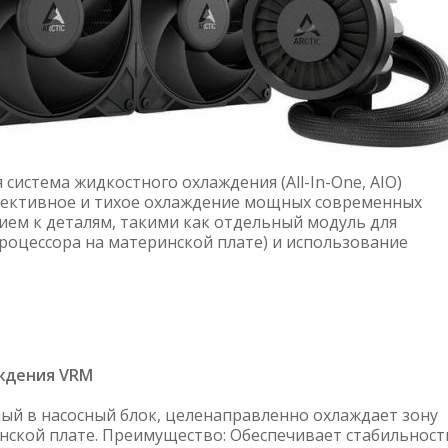
ная система жидкостного охлаждения (All-In-One, AIO)
фективное и тихое охлаждение мощных современных
ем к деталям, такими как отдельный модуль для
роцессора на материнской плате) и использование
ждения VRM
й в насосный блок, целенаправленно охлаждает зону
нской плате. Преимущество: Обеспечивает стабильност