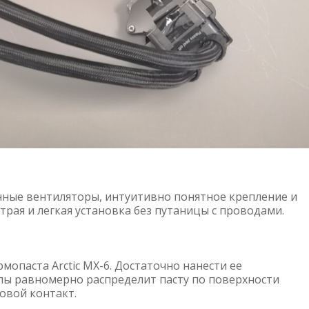
ные вентиляторы, интуитивно понятное крепление и
рая и легкая установка без путаницы с проводами.
опаста Arctic MX-6. Достаточно нанести ее
пы равномерно распределит пасту по поверхности
овой контакт.