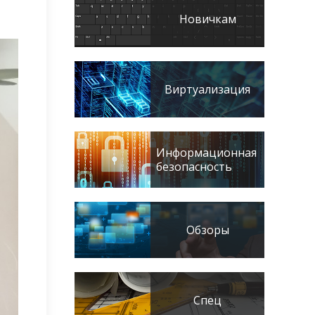
Новичкам
Виртуализация
Информационная
безопасность
Обзоры
Спец