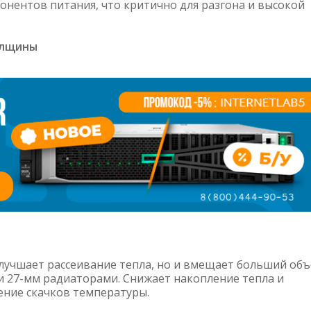
нентов питания, что критично для разгона и высокой
олщины
лучшает рассеивание тепла, но и вмещает больший об
 27-мм радиаторами. Снижает накопление тепла и
ение скачков температуры.