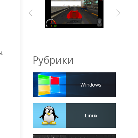
l.
Рубрики
Windows
Linux