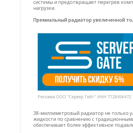
системы и предотвращает перегрев компо
нагрузки.
Премиальный радиатор увеличенной т
Реклама ООО "Сервер Гейт" ИНН 7728456472
38-миллиметровый радиатор не только у
жидкости по сравнению с традиционными
обеспечивает более эффективное подавл