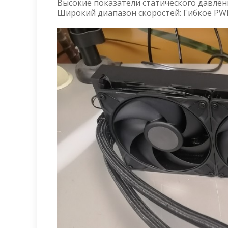
Высокие показатели статического давления 
Широкий диапазон скоростей: Гибкое PWM