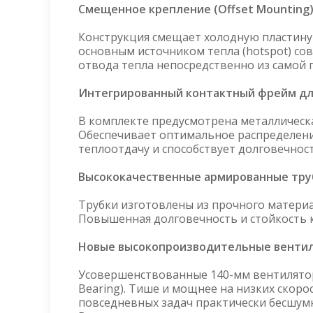
Смещенное крепление (Offset Mounting) 
Конструкция смещает холодную пластину
основным источником тепла (hotspot) с
отвода тепла непосредственно из самой 
Интегрированный контактный фрейм для I
В комплекте предусмотрена металлическа
Обеспечивает оптимальное распределени
теплоотдачу и способствует долговечнос
Высококачественные армированные тру
Трубки изготовлены из прочного матери
Повышенная долговечность и стойкость к
Новые высокопроизводительные вентил
Усовершенствованные 140-мм вентилятор
Bearing). Тише и мощнее на низких скор
повседневных задач практически бесшум