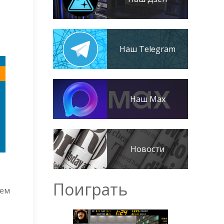
Наш Telegram
Наш Max
Новости
Поиграть
ъем