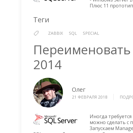
Плюс 11 прототип
Теги
ZABBIX
SQL
SPECIAL
Переименовать M
2014
Олег
21 ФЕВРАЛЯ 2018
ПОДР
Иногда требуется 
можно сделать с п
Запускаем Manage