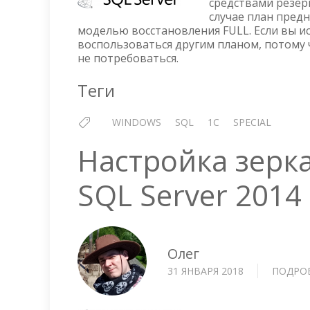
средствами резер
случае план пред
моделью восстановления FULL. Если вы и
воспользоваться другим планом, потому
не потребоваться.
Теги
WINDOWS
SQL
1C
SPECIAL
Настройка зерка
SQL Server 2014
Олег
31 ЯНВАРЯ 2018
ПОДРО