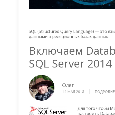
SQL (Structured Query Language) — это я
данными в реляционных базах данных.
Включаем Databa
SQL Server 2014
Олег
14 МАЯ 2018
ПОДРОБНЕ
Для того чтобы M
настроить Databas