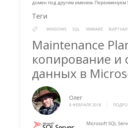
домен под другим именем. Переименуем S
Теги
WINDOWS
SQL
VMWARE
ВИРТУАЛ
Maintenance Pl
копирование и 
данных в Micros
Олег
8 ФЕВРАЛЯ 2018
ПОДРО
Microsoft SQL Ser