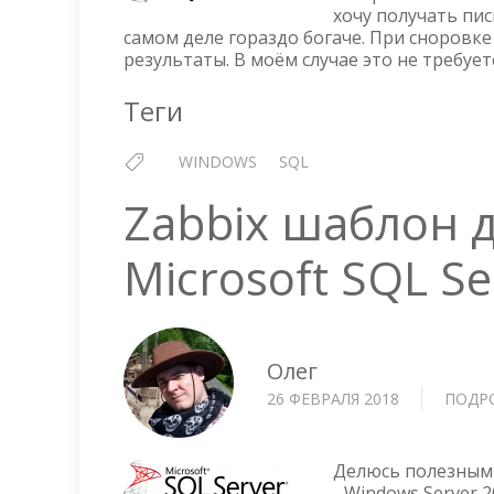
хочу получать пис
самом деле гораздо богаче. При сноровке
результаты. В моём случае это не требуетс
Теги
WINDOWS
SQL
Zabbix шаблон 
Microsoft SQL Se
Олег
26 ФЕВРАЛЯ 2018
ПОДР
Делюсь полезным 
- Windows Server 