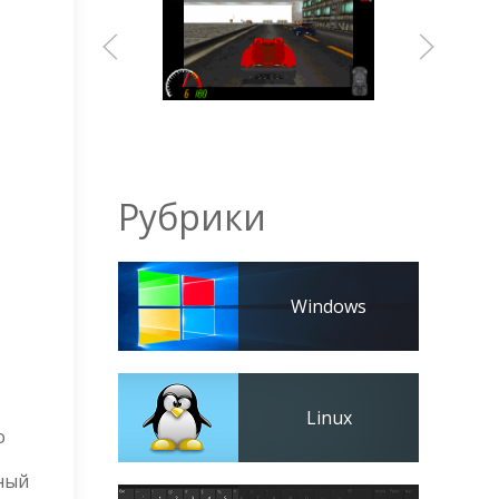
Рубрики
Windows
Linux
о
ный