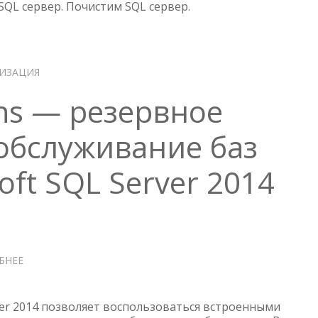
QL сервер. Почистим SQL сервер.
НОВУЮ
ВИРТУАЛЬНУЮ
МАШИНУ
ИЗАЦИЯ
ans — резервное
обслуживание баз
oft SQL Server 2014
БНЕЕ
О
MAINTENANCE
PLANS
—
ver 2014 позволяет воспользоваться встроенными