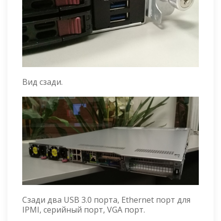
Вид сзади.
Сзади два USB 3.0 порта, Ethernet порт для
IPMI, серийный порт, VGA порт.