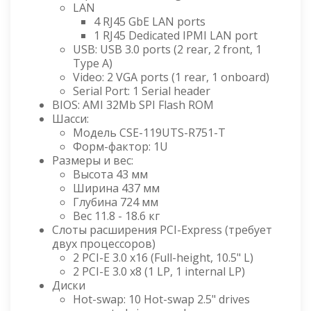
LAN
4 RJ45 GbE LAN ports
1 RJ45 Dedicated IPMI LAN port
USB: USB 3.0 ports (2 rear, 2 front, 1
Type A)
Video: 2 VGA ports (1 rear, 1 onboard)
Serial Port: 1 Serial header
BIOS: AMI 32Mb SPI Flash ROM
Шасси:
Модель CSE-119UTS-R751-T
Форм-фактор: 1U
Размеры и вес:
Высота 43 мм
Ширина 437 мм
Глубина 724 мм
Вес 11.8 - 18.6 кг
Слоты расширения PCI-Express (требует
двух процессоров)
2 PCI-E 3.0 x16 (Full-height, 10.5" L)
2 PCI-E 3.0 x8 (1 LP, 1 internal LP)
Диски
Hot-swap: 10 Hot-swap 2.5" drives