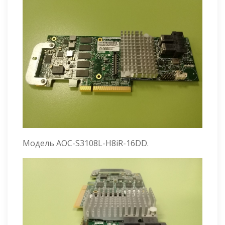
Модель AOC-S3108L-H8iR-16DD.