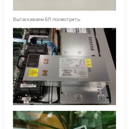
Вытаскиваем БП посмотреть.