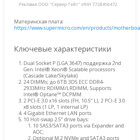
Реклама ООО "Сервер Гейт" ИНН 7728456472
Материнская плата:
https://www.supermicro.com/en/products/motherbo
Ключевые характеристики
Dual Socket P (LGA 3647) поддержка 2nd
Gen. Intel® Xeon® Scalable processors
(Cascade Lake/Skylake)
24 DIMMs; до 6TB 3DS ECC DDR4-
2933MHz RDIMM/LRDIMM, Supports
Intel® Optane™ DCPMM
2 PCI-E 3.0 x16 slots (FH, 10.5" L), 2 PCI-E 3.0
x8 slots (1 LP, 1 internal LP)
4 Gigabit Ethernet LAN ports
10 Hot-swap 2.5" drive bays:
10 SAS3/SATA3 ports via Expander and
AOC;
Optional M.2 NVMe and SATA3 ports