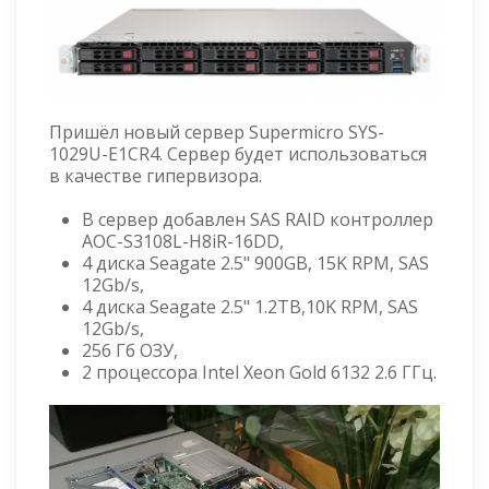
Пришёл новый сервер Supermicro SYS-
1029U-E1CR4. Сервер будет использоваться
в качестве гипервизора.
В сервер добавлен SAS RAID контроллер
AOC-S3108L-H8iR-16DD,
4 диска Seagate 2.5" 900GB, 15K RPM, SAS
12Gb/s,
4 диска Seagate 2.5" 1.2TB,10K RPM, SAS
12Gb/s,
256 Гб ОЗУ,
2 процессора Intel Xeon Gold 6132 2.6 ГГц.