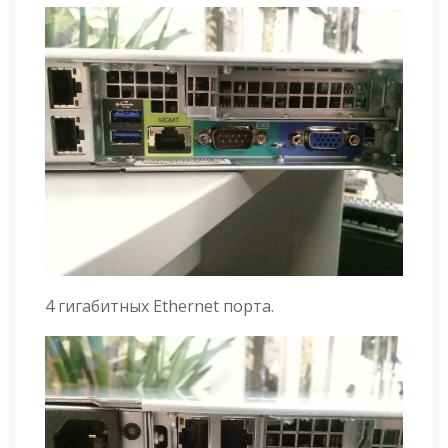
4 гигабитных Ethernet порта.