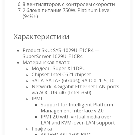
8 вентиляторов с контролем скорости
2 блока питания 750W. Platinum Level
(94%+)
Характеристики
Product SKU: SYS-1029U-E1CR4 —
SuperServer 1029U-E1CR4
Материнская плата:
Модель: Super X11DPU
Chipset: Intel C621 chipset
SATA: SATA3 (6Gbps); RAID 0, 1, 5, 10
Network: 4 Gigabit Ethernet LAN ports
via AOC-UR-i4G (Intel i350)
IPMI
Support for Intelligent Platform
Management Interface v.2.0
IPMI 2.0 with virtual media over
LAN and KVM-over-LAN support
Графика
ASPEED AST2500 BMC