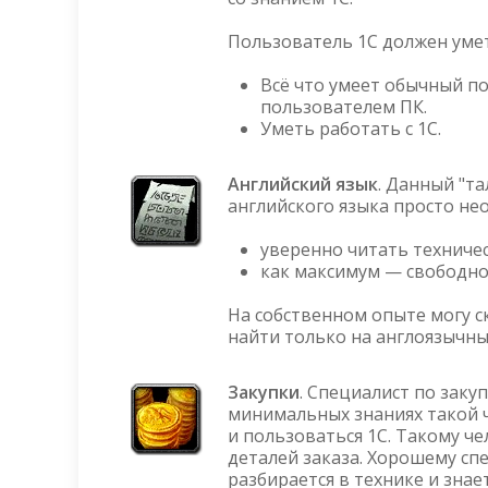
Пользователь 1С должен уме
Всё что умеет обычный п
пользователем ПК.
Уметь работать с 1С.
Английский язык
. Данный "та
английского языка просто не
уверенно читать техниче
как максимум — свободно
На собственном опыте могу с
найти только на англоязычных
Закупки
. Специалист по зак
минимальных знаниях такой 
и пользоваться 1С. Такому ч
деталей заказа. Хорошему сп
разбирается в технике и знает