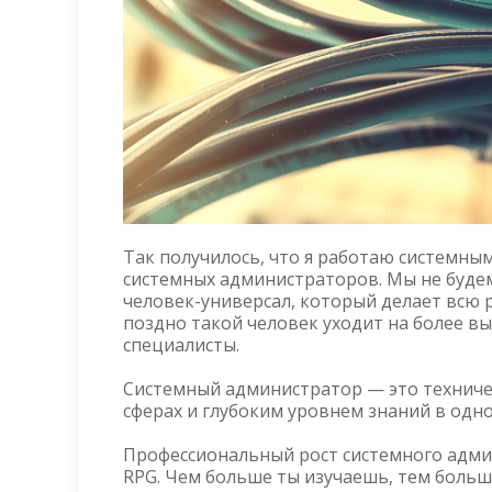
Так получилось, что я работаю системны
системных администраторов. Мы не буде
человек-универсал, который делает всю 
поздно такой человек уходит на более в
специалисты.
Системный администратор — это техничес
сферах и глубоким уровнем знаний в одно
Профессиональный рост системного адми
RPG. Чем больше ты изучаешь, тем больш