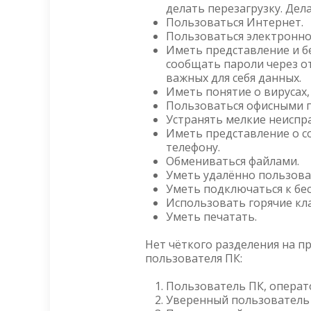
делать перезагрузку. Дел
Пользоваться Интернет.
Пользоваться электронно
Иметь представление и бе
сообщать пароли через о
важных для себя данных.
Иметь понятие о вирусах,
Пользоваться офисными 
Устранять мелкие неиспра
Иметь представление о с
телефону.
Обмениваться файлами.
Уметь удалённо пользова
Уметь подключаться к бе
Использовать горячие кл
Уметь печатать.
Нет чёткого разделения на п
пользователя ПК:
Пользователь ПК, операт
Уверенный пользователь 