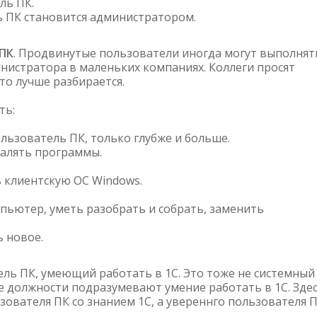
ль ПК.
 ПК становится администратором.
ПК
. Продвинутые пользователи иногда могут выполнят
нистратора в маленьких компаниях. Коллеги просят
то лучше разбирается.
ть:
льзователь ПК, только глубже и больше.
далять программы.
 клиентскую ОС Windows.
мпьютер, уметь разобрать и собрать, заменить
 новое.
ель ПК, умеющий работать в 1С. Это тоже не системный
 должности подразумевают умение работать в 1С. Зде
зователя ПК со знанием 1С, а увереннго пользователя 