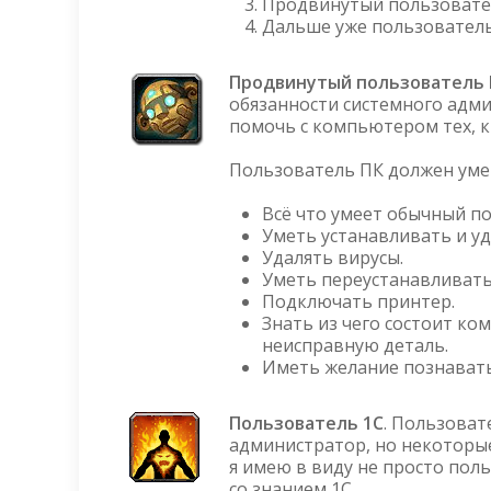
Продвинутый пользовате
Дальше уже пользователь
Продвинутый пользователь 
обязанности системного адми
помочь с компьютером тех, к
Пользователь ПК должен уме
Всё что умеет обычный по
Уметь устанавливать и у
Удалять вирусы.
Уметь переустанавливать
Подключать принтер.
Знать из чего состоит ко
неисправную деталь.
Иметь желание познавать
Пользователь 1С
. Пользоват
администратор, но некоторые
я имею в виду не просто поль
со знанием 1С.