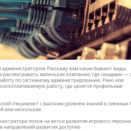
м администратором. Расскажу вам какие бывают виды
м рассматривать маленькие компании, где сисадмин — 
работу по системному администрированию. Рано или
ысокооплачиваемую работу, где ценятся профильные
кий специалист с высоким уровнем знаний в смежных 
й или нескольких.
нистратора похож на ветки развития игрового персон
е направлений развития доступно.