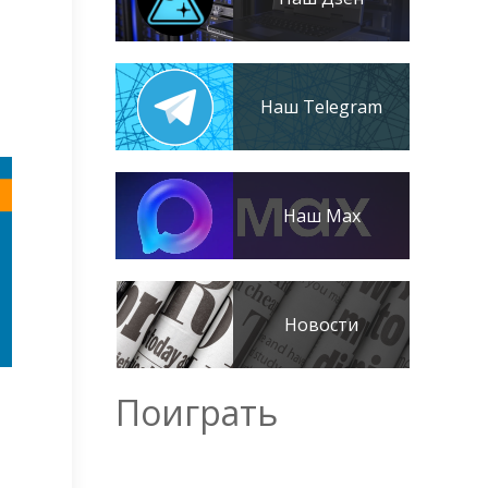
Наш Telegram
Наш Max
Новости
Поиграть