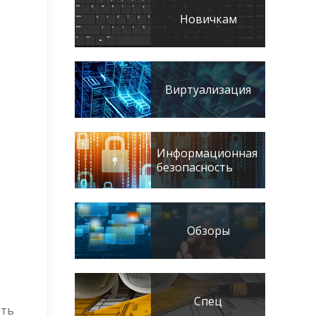
Новичкам
Виртуализация
Информационная
безопасность
Обзоры
Спец
еть