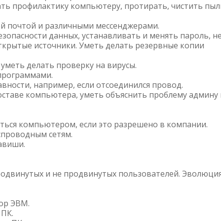
ать профилактику компьютеру, протирать, чистить пыл
й почтой и различными мессенджерами.
зопасности данных, устанавливать и менять пароль, н
ткрытые источники. Уметь делать резервные копии
 уметь делать проверку на вирусы.
программами.
вности, например, если отсоединился провод.
оставе компьютера, уметь объяснить проблему админу
ться компьютером, если это разрешено в компании.
спроводным сетям.
авиши.
родвинутых и не продвинутых пользователей. Эволюци
ор ЭВМ.
ПК.