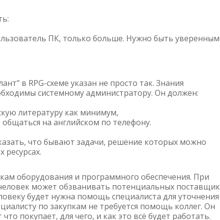
ть:
ользователь ПК, только больше. Нужно быть уверенным
лант" в RPG-схеме указан не просто так. Знания
обходимы системному администратору. Он должен:
скую литературу как минимум,
 общаться на английском по телефону.
казать, что бывают задачи, решение которых можно
 ресурсах.
упкам оборудования и программного обеспечения. При
человек может обзванивать потенциальных поставщи
еловеку будет нужна помощь специалиста для уточнения
ециалисту по закупкам не требуется помощь коллег. Он
 что покупает, для чего, и как это всё будет работать.