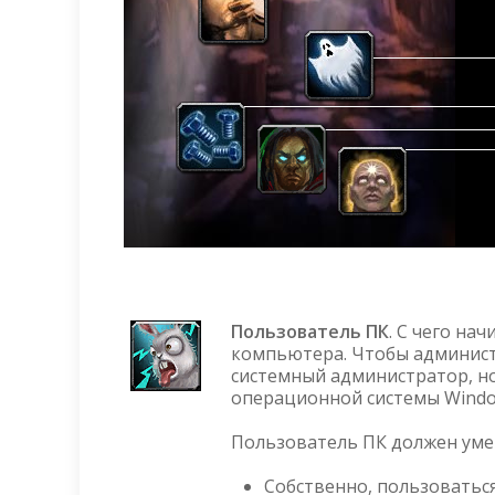
Пользователь ПК
.
С чего нач
компьютера. Чтобы администр
системный администратор, но
операционной системы Windo
Пользователь ПК должен уме
Собственно, пользоватьс