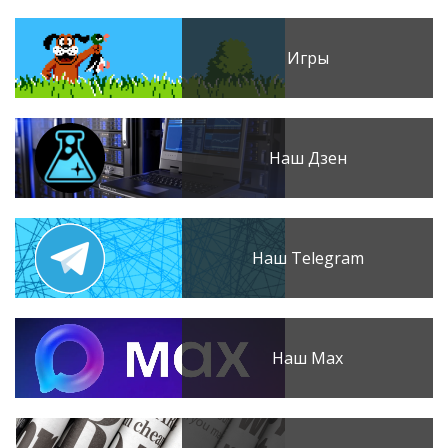
Игры
Наш Дзен
Наш Telegram
Наш Max