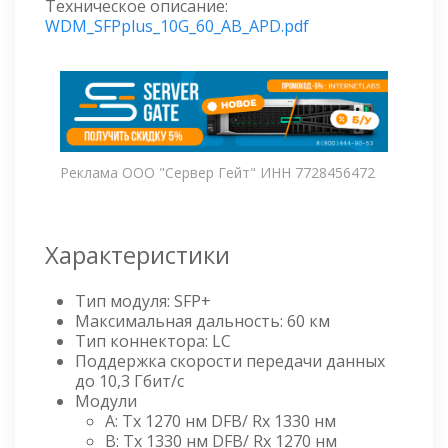
Техническое описание:
WDM_SFPplus_10G_60_AB_APD.pdf
Реклама ООО "Сервер Гейт" ИНН 7728456472
Характеристики
Тип модуля: SFP+
Максимальная дальность: 60 км
Тип коннектора: LC
Поддержка скорости передачи данных
до 10,3 Гбит/с
Модули
А: Тх 1270 нм DFB/ Rx 1330 нм
В: Тх 1330 нм DFB/ Rx 1270 нм