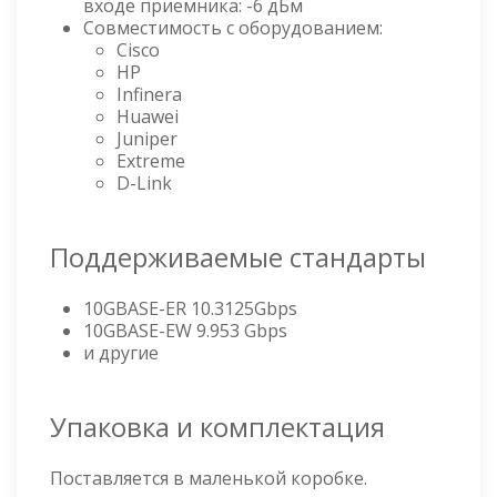
входе приемника: -6 дБм
Совместимость с оборудованием:
Cisco
HP
Infinera
Huawei
Juniper
Extreme
D-Link
Поддерживаемые стандарты
10GBASE-ER 10.3125Gbps
10GBASE-EW 9.953 Gbps
и другие
Упаковка и комплектация
Поставляется в маленькой коробке.