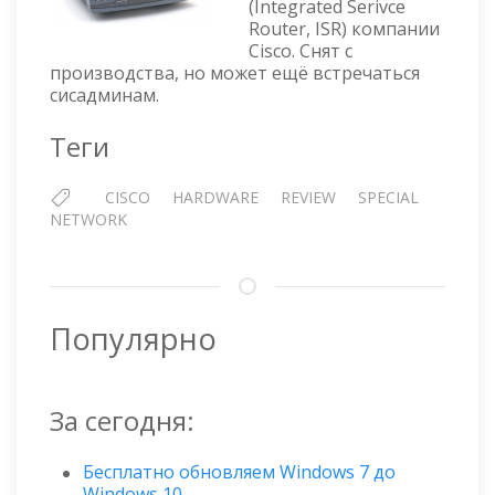
(Integrated Serivce
НЕБОЛЬШОГО
Router, ISR) компании
ОФИСА
Cisco. Снят с
производства, но может ещё встречаться
сисадминам.
Теги
CISCO
HARDWARE
REVIEW
SPECIAL
NETWORK
Популярно
За сегодня:
Бесплатно обновляем Windows 7 до
Windows 10