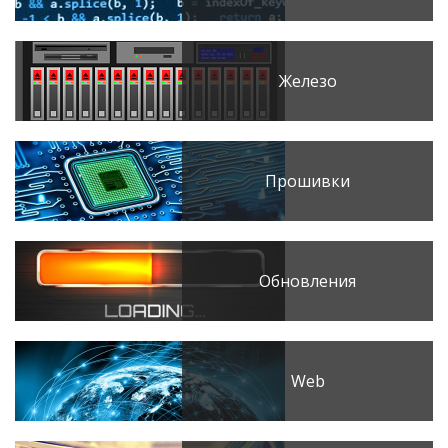
Железо
Прошивки
Обновления
Web