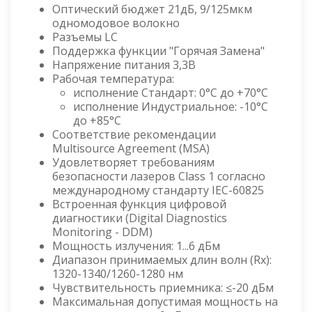
Оптический бюджет 21дБ, 9/125мкм
одномодовое волокно
Разъемы LC
Поддержка функции "Горячая Замена"
Напряжение питания 3,3В
Рабочая температура:
исполнение Стандарт: 0°C до +70°C
исполнение Индустриальное: -10°C
до +85°C
Соответствие рекомендации
Multisource Agreement (MSA)
Удовлетворяет требованиям
безопасности лазеров Class 1 согласно
международному стандарту IEC-60825
Встроенная функция цифровой
диагностики (Digital Diagnostics
Monitoring - DDM)
Мощность излучения: 1...6 дБм
Диапазон принимаемых длин волн (Rx):
1320-1340/1260-1280 нм
Чувствительность приемника: ≤-20 дБм
Максимальная допустимая мощность на