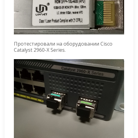
Протестировали на оборудовании Cisco
Catalyst 2960-X Series.