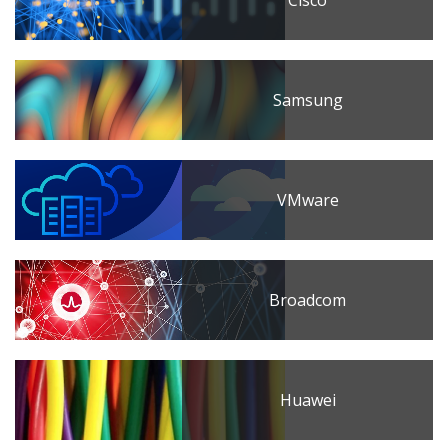
Samsung
VMware
Broadcom
Huawei