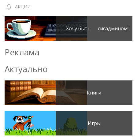
АКЦИИ
Хочу быть сисадмином!
Реклама
Актуально
Книги
Игры