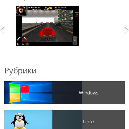
Рубрики
Windows
Linux