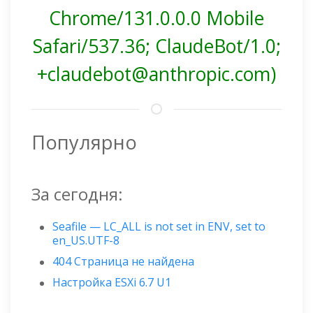
Chrome/131.0.0.0 Mobile
Safari/537.36; ClaudeBot/1.0;
+claudebot@anthropic.com)
Популярно
За сегодня:
Seafile — LC_ALL is not set in ENV, set to
en_US.UTF-8
404 Страница не найдена
Настройка ESXi 6.7 U1