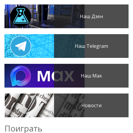
Наш Дзен
Наш Telegram
Наш Max
Новости
Поиграть