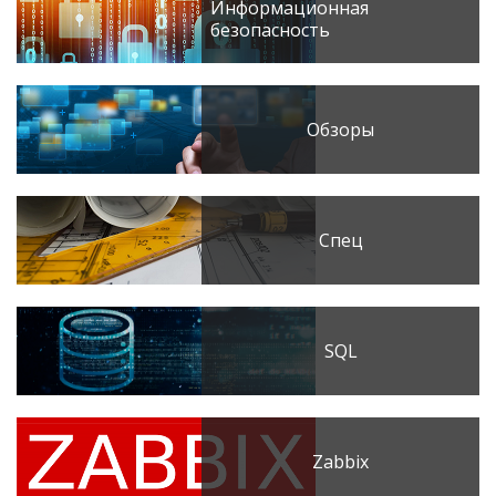
Информационная
безопасность
Обзоры
Спец
SQL
Zabbix