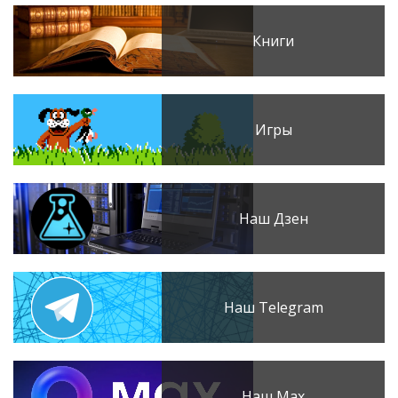
Книги
Игры
Наш Дзен
Наш Telegram
Наш Max