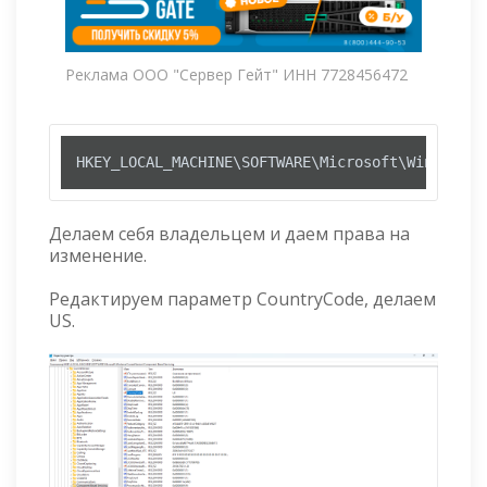
Реклама ООО "Сервер Гейт" ИНН 7728456472
HKEY_LOCAL_MACHINE\SOFTWARE\Microsoft\Windows\C
Делаем себя владельцем и даем права на
изменение.
Редактируем параметр CountryCode, делаем
US.