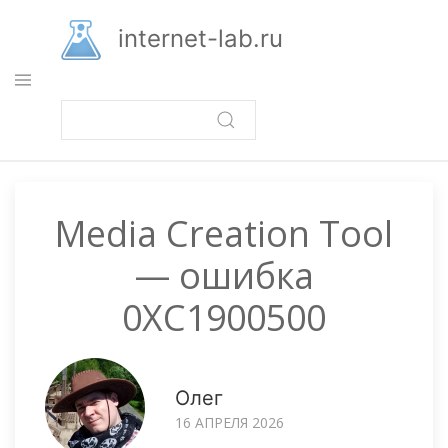
Перейти
к
internet-lab.ru
основному
содержанию
Media Creation Tool
— ошибка
0XC1900500
Олег
16 АПРЕЛЯ 2026