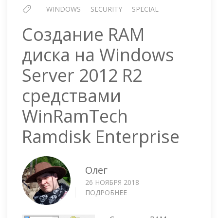
WINDOWS
SECURITY
SPECIAL
Создание RAM
диска на Windows
Server 2012 R2
средствами
WinRamTech
Ramdisk Enterprise
Олег
26 НОЯБРЯ 2018
ПОДРОБНЕЕ
О
СОЗДАНИЕ
RAM