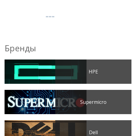
Бренды
HPE
Supermicro
Dell