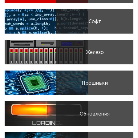
Софт
Железо
Прошивки
Обновления