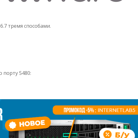
 6.7 тремя способами.
о порту 5480: