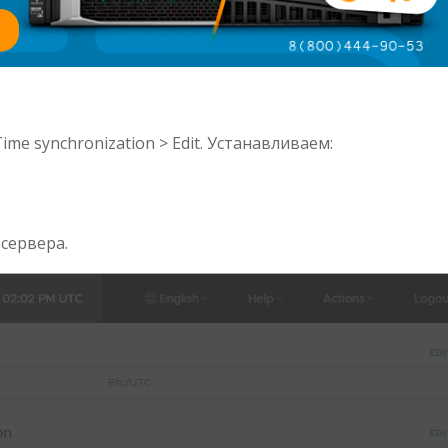
me synchronization > Edit. Устанавливаем:
 сервера.