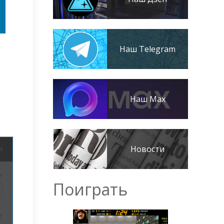
Наш Telegram
Наш Max
Новости
Поиграть