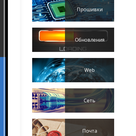
Прошивки
Обновления
Web
Сеть
Почта