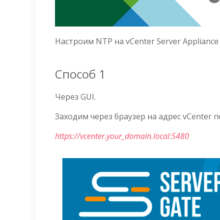
Настроим NTP на vCenter Server Appliance
Способ 1
Через GUI.
Заходим через браузер на адрес vCenter п
https://vcenter.your_domain.local:5480