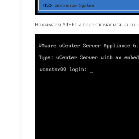
Нажимаем Alt+F1 и переключаемся на кон