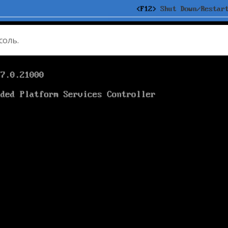
соль.