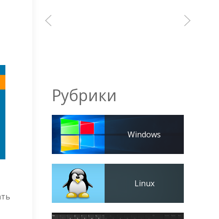
Рубрики
Windows
Linux
ать