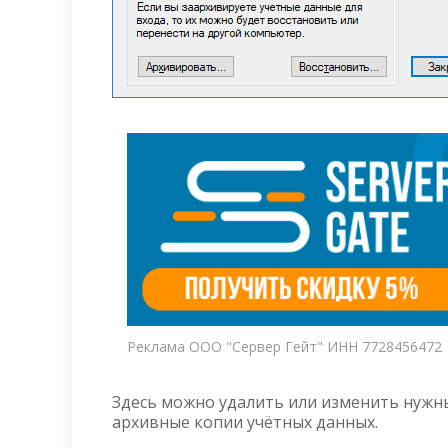
Реклама ООО "Сервер Гейт" ИНН 7728456472
Здесь можно удалить или изменить нужн
архивные копии учётных данных.