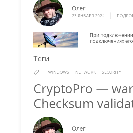
Олег
23 ЯНВАРЯ 2024
ПОДРО
При подключении к
подключениях его
Теги
WINDOWS
NETWORK
SECURITY
CryptoPro — warn
Checksum validat
Олег