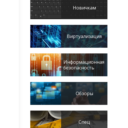
Новичкам
Виртуализация
Информационная
безопасность
Обзоры
Спец