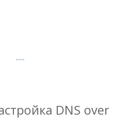
астройка DNS over