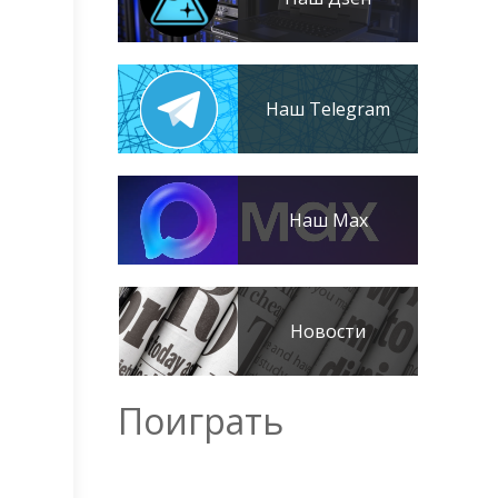
Наш Telegram
Наш Max
Новости
Поиграть