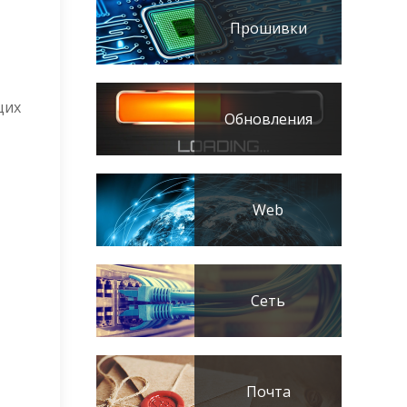
Прошивки
щих
Обновления
Web
Сеть
Почта