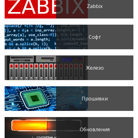
Zabbix
Софт
Железо
Прошивки
Обновления