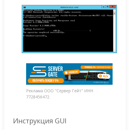
Реклама ООО "Сервер Гейт" ИНН
7728456472
Инструкция GUI