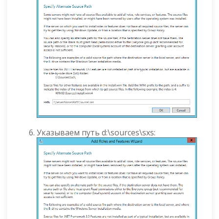
Указываем путь d:\sources\sxs: