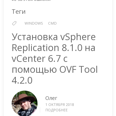
Теги
WINDOWS
CMD
Установка vSphere
Replication 8.1.0 на
vCenter 6.7 с
помощью OVF Tool
4.2.0
Олег
1 ОКТЯБРЯ 2018
ПОДРОБНЕЕ
О
УСТАНОВКА