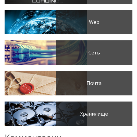
Web
Сеть
Почта
Хранилище