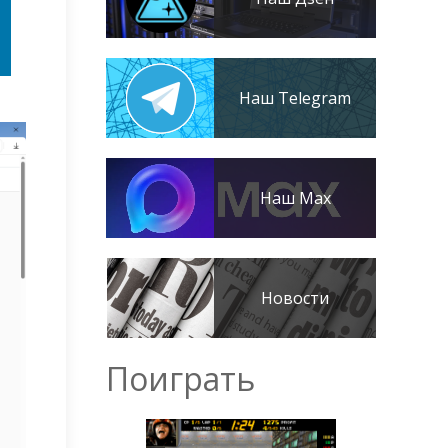
Наш Telegram
Наш Max
Новости
Поиграть