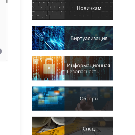
Новичкам
Виртуализация
Информационная
безопасность
Обзоры
Спец