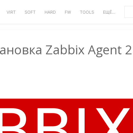
VIRT
SOFT
HARD
FW
TOOLS
ЕЩЁ…
ановка Zabbix Agent 2