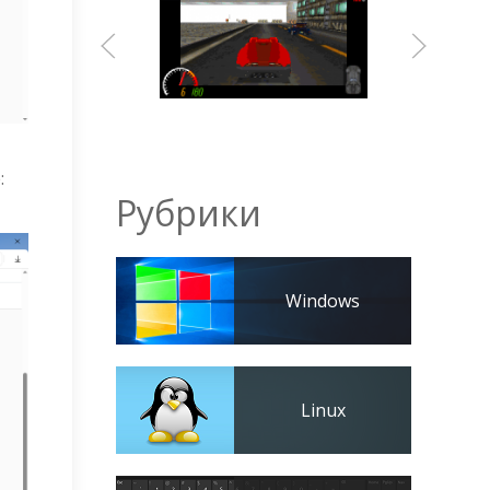
:
Рубрики
Windows
Linux