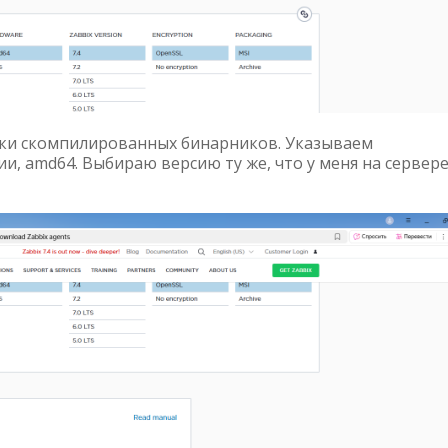
узки скомпилированных бинарников. Указываем
и, amd64. Выбираю версию ту же, что у меня на сервере