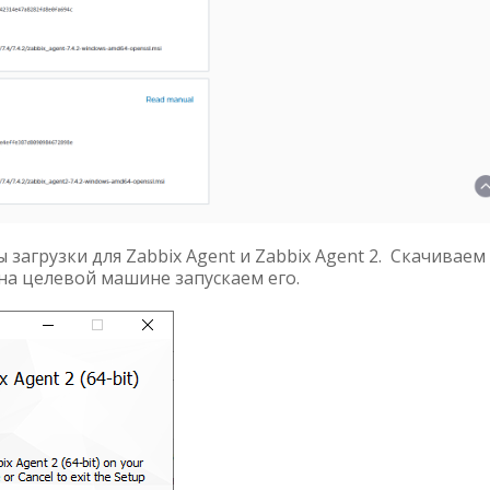
агрузки для Zabbix Agent и Zabbix Agent 2. Скачиваем
 на целевой машине запускаем его.