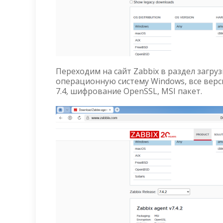
Переходим на сайт Zabbix в раздел загр
операционную систему Windows, все верси
7.4, шифрование OpenSSL, MSI пакет.