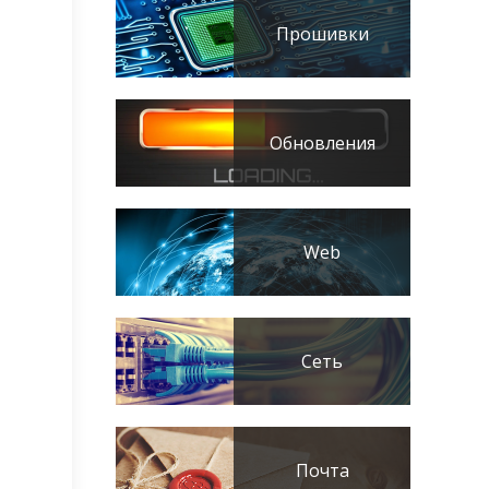
Прошивки
Обновления
Web
Сеть
Почта