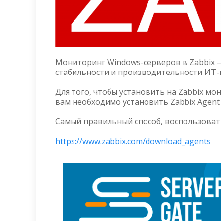
Мониторинг Windows-серверов в Zabbix 
стабильности и производительности ИТ-
Для того, чтобы установить на Zabbix мо
вам необходимо установить Zabbix Agent т
Самый правильный способ, воспользоват
https://www.zabbix.com/download_agents