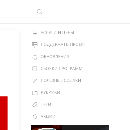
УСЛУГИ И ЦЕНЫ
ПОДДЕРЖАТЬ ПРОЕКТ
ОБНОВЛЕНИЯ
СБОРКИ ПРОГРАММ
ПОЛЕЗНЫЕ ССЫЛКИ
РУБРИКИ
ТЕГИ
АКЦИИ