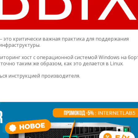
— это критически важная практика для поддержания
инфраструктуры.
ниторинг хост с операционной системой Windows на борт
очно таким же образом, как это делается в Linux.
ься инструкцией производителя.