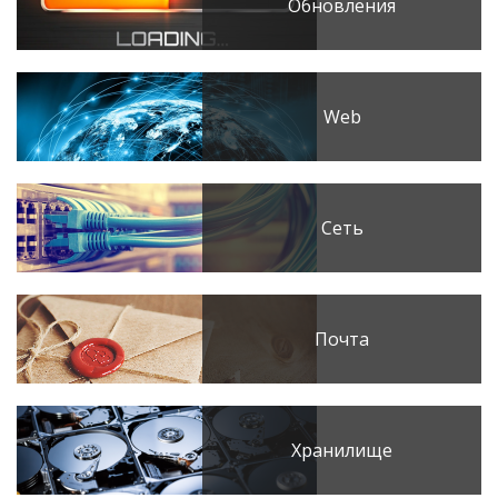
Обновления
Web
Сеть
Почта
Хранилище