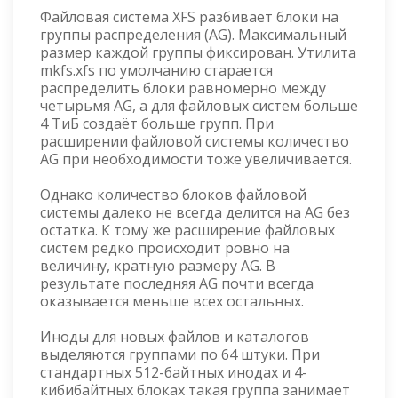
Файловая система XFS разбивает блоки на
группы распределения (AG). Максимальный
размер каждой группы фиксирован. Утилита
mkfs.xfs по умолчанию старается
распределить блоки равномерно между
четырьмя AG, а для файловых систем больше
4 ТиБ создаёт больше групп. При
расширении файловой системы количество
AG при необходимости тоже увеличивается.
Однако количество блоков файловой
системы далеко не всегда делится на AG без
остатка. К тому же расширение файловых
систем редко происходит ровно на
величину, кратную размеру AG. В
результате последняя AG почти всегда
оказывается меньше всех остальных.
Иноды для новых файлов и каталогов
выделяются группами по 64 штуки. При
стандартных 512-байтных инодах и 4-
кибибайтных блоках такая группа занимает