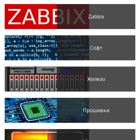
Zabbix
Софт
Железо
Прошивки