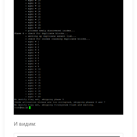
И видим: