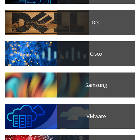
Dell
Cisco
Samsung
VMware