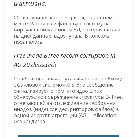
и активна.
Сбой случился, как говорится, на ровном
месте. Расширяли файловую систему на
виртуальной машине, и БД, которая писала
на диск данные, вдруг упала. В консоль
посыпалось:
Free Inode BTree record corruption in
AG 20 detected!
Ошибка однозначно указывает на проблему
с файловой системой XFS. Это сообщение
сигнализирует о том, что ядро Linux
обнаружило повреждение структуры B-Tree,
отвечающей за отслеживание свободных
инодов (индексов дескрипторов файлов) в
одной из групп агрегации (AG — Allocation
Group) диска.