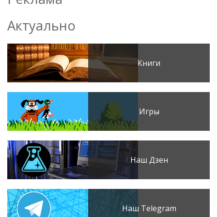
Актуально
Книги
Игры
Наш Дзен
Наш Telegram