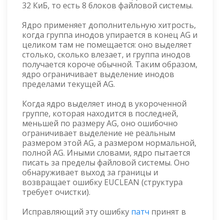
32 КиБ, то есть 8 блоков файловой системы.
Ядро применяет дополнительную хитрость,
когда группа инодов упирается в конец AG и
целиком там не помещается: оно выделяет
столько, сколько влезает, и группа инодов
получается короче обычной. Таким образом,
ядро ограничивает выделение инодов
пределами текущей AG.
Когда ядро выделяет инод в укороченной
группе, которая находится в последней,
меньшей по размеру AG, оно ошибочно
ограничивает выделение не реальным
размером этой AG, а размером нормальной,
полной AG. Иными словами, ядро пытается
писать за пределы файловой системы. Оно
обнаруживает выход за границы и
возвращает ошибку EUCLEAN (структура
требует очистки).
Исправляющий эту ошибку
патч
принят в