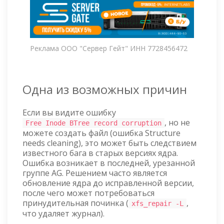
Реклама ООО "Сервер Гейт" ИНН 7728456472
Одна из возможных причин
Если вы видите ошибку
, но не
Free Inode BTree record corruption
можете создать файл (ошибка Structure
needs cleaning), это может быть следствием
известного бага в старых версиях ядра.
Ошибка возникает в последней, урезанной
группе AG. Решением часто является
обновление ядра до исправленной версии,
после чего может потребоваться
принудительная починка (
,
xfs_repair -L
что удаляет журнал).