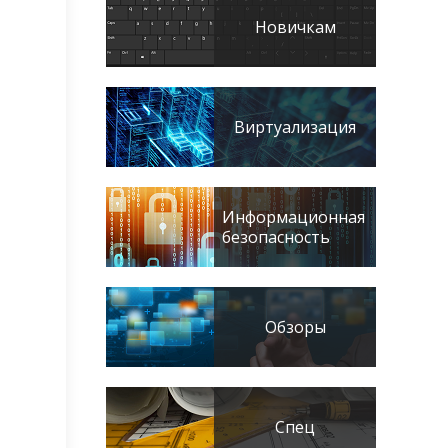
Новичкам
Виртуализация
Информационная
безопасность
Обзоры
Спец