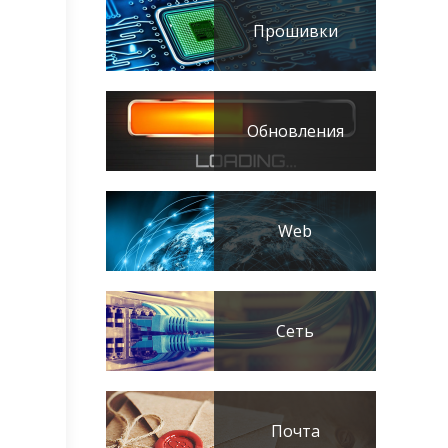
Прошивки
Обновления
Web
Сеть
Почта