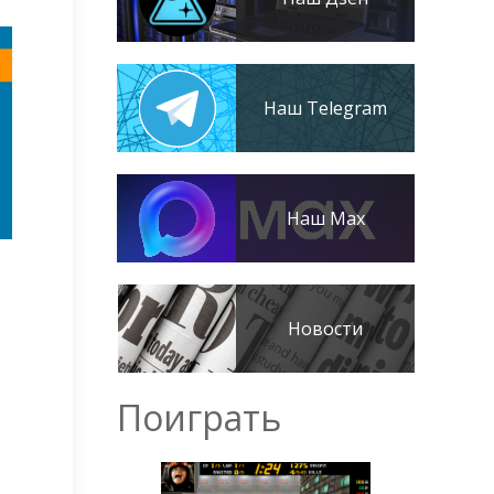
Наш Telegram
Наш Max
Новости
Поиграть