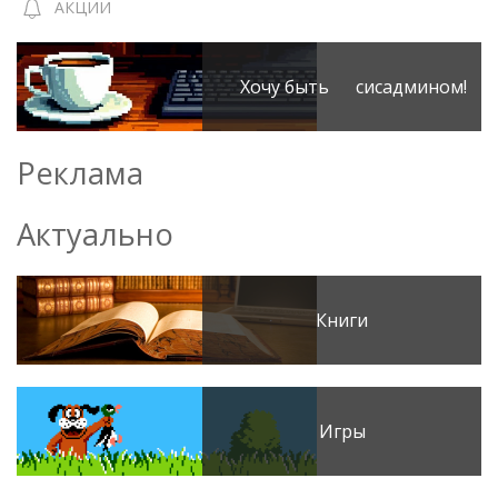
АКЦИИ
Хочу быть сисадмином!
Реклама
Актуально
Книги
Игры