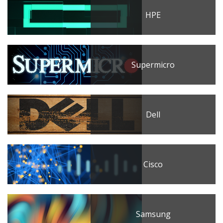
HPE
Supermicro
Dell
Cisco
Samsung