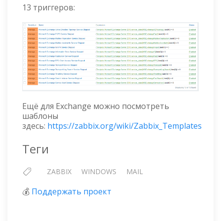
13 триггеров:
Ещё для Exchange можно посмотреть
шаблоны
здесь:
https://zabbix.org/wiki/Zabbix_Templates
Теги
ZABBIX
WINDOWS
MAIL
💰
Поддержать проект