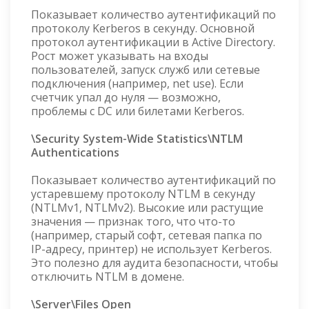
Показывает количество аутентификаций по
протоколу Kerberos в секунду. Основной
протокол аутентификации в Active Directory.
Рост может указывать на входы
пользователей, запуск служб или сетевые
подключения (например, net use). Если
счетчик упал до нуля — возможно,
проблемы с DC или билетами Kerberos.
\Security System-Wide Statistics\NTLM
Authentications
Показывает количество аутентификаций по
устаревшему протоколу NTLM в секунду
(NTLMv1, NTLMv2). Высокие или растущие
значения — признак того, что что-то
(например, старый софт, сетевая папка по
IP-адресу, принтер) не использует Kerberos.
Это полезно для аудита безопасности, чтобы
отключить NTLM в домене.
\Server\Files Open