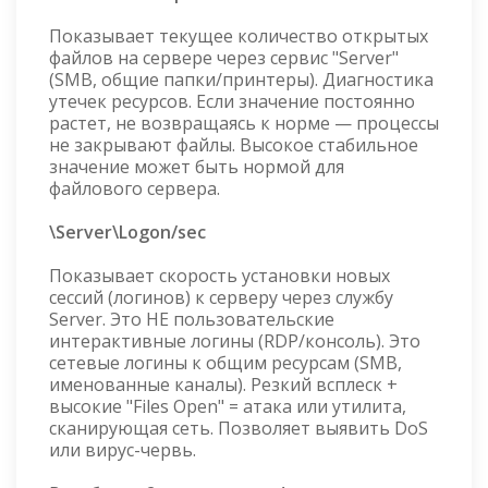
Показывает текущее количество открытых
файлов на сервере через сервис "Server"
(SMB, общие папки/принтеры). Диагностика
утечек ресурсов. Если значение постоянно
растет, не возвращаясь к норме — процессы
не закрывают файлы. Высокое стабильное
значение может быть нормой для
файлового сервера.
\Server\Logon/sec
Показывает скорость установки новых
сессий (логинов) к серверу через службу
Server. Это НЕ пользовательские
интерактивные логины (RDP/консоль). Это
сетевые логины к общим ресурсам (SMB,
именованные каналы). Резкий всплеск +
высокие "Files Open" = атака или утилита,
сканирующая сеть. Позволяет выявить DoS
или вирус-червь.