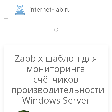
Перейти
к
internet-lab.ru
основному
содержанию
Zabbix шаблон для
мониторинга
счётчиков
производительности
Windows Server