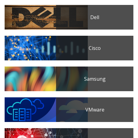
Dell
Cisco
Samsung
VMware