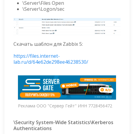
\Server\Files Open
\Server\Logon/sec
Скачать шаблон для Zabbix 5:
https://files.internet-
lab.ru/d/64e62de298ee46238530/
Реклама ООО "Сервер Гейт" ИНН 7728456472
\Security System-Wide Statistics\Kerberos
Authentications