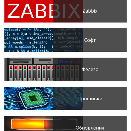
Zabbix
Софт
Железо
Прошивки
Обновления