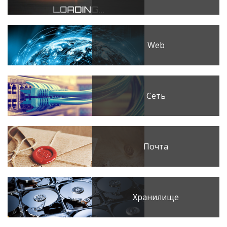
Web
Сеть
Почта
Хранилище