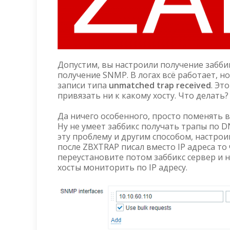
Допустим, вы настроили получение заббик
получение SNMP. В логах всё работает, но
записи типа
unmatched trap received
. Эт
привязать ни к какому хосту. Что делать?
Да ничего особенного, просто поменять в
Ну не умеет заббикс получать трапы по 
эту проблему и другим способом, настро
после ZBXTRAP писал вместо IP адреса то 
переустановите потом заббикс сервер и н
хосты мониторить по IP адресу.