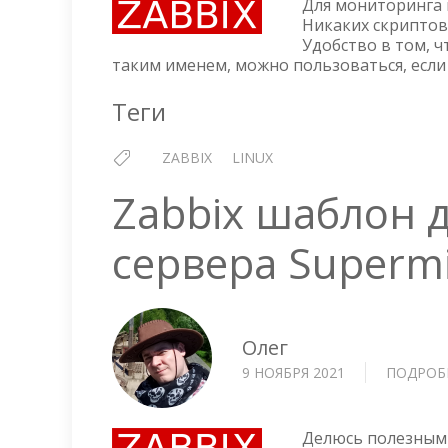
Для мониторинга п
Никаких скриптов
Удобство в том, ч
таким именем, можно пользоваться, если
Теги
ZABBIX
LINUX
Zabbix шаблон 
сервера Superm
Олег
9 НОЯБРЯ 2021
ПОДРОБ
Делюсь полезным 