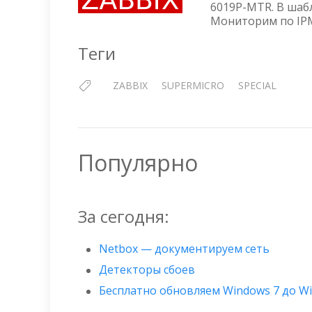
6019P-MTR. В шабл
Мониторим по IPM
Теги
ZABBIX
SUPERMICRO
SPECIAL
Популярно
За сегодня:
Netbox — документируем сеть
Детекторы сбоев
Бесплатно обновляем Windows 7 до W