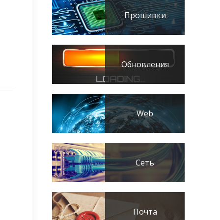
Прошивки
Обновления
Web
Сеть
Почта