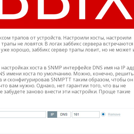
сом трапов от устройств. Настроили хосты, настроили
 трапы не ловятся. В логах заббикс сервера встречаются
о уже хорошо, заббикс сервер трапы ловит, но не может 
 настройках хоста в SNMP интерфейсе DNS имя на IP адр
DNS имени хоста по умолчанию. Можно, конечно, решить
ив и сконфигурировав SNMPTT таким образом, чтобы он
что вам нужно. Однако, нет гарантии того, что вы не
е забудете заново внести эти настройки. Проще такие