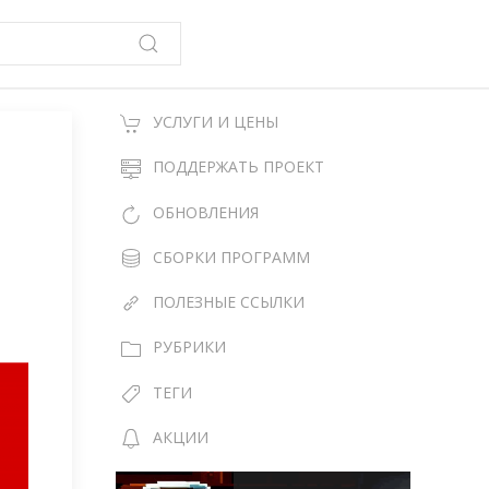
УСЛУГИ И ЦЕНЫ
ПОДДЕРЖАТЬ ПРОЕКТ
ОБНОВЛЕНИЯ
СБОРКИ ПРОГРАММ
ПОЛЕЗНЫЕ ССЫЛКИ
РУБРИКИ
ТЕГИ
АКЦИИ