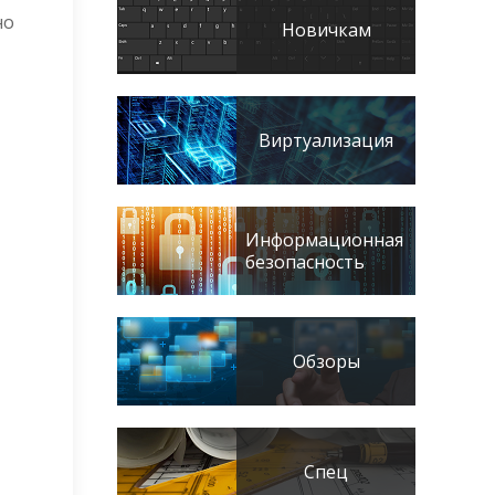
но
Новичкам
Виртуализация
Информационная
безопасность
Обзоры
Спец