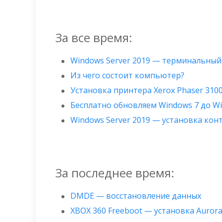
За все время:
Windows Server 2019 — терминальный
Из чего состоит компьютер?
Установка принтера Xerox Phaser 310
Бесплатно обновляем Windows 7 до W
Windows Server 2019 — установка ко
За последнее время:
DMDE — восстановление данных
XBOX 360 Freeboot — установка Auror