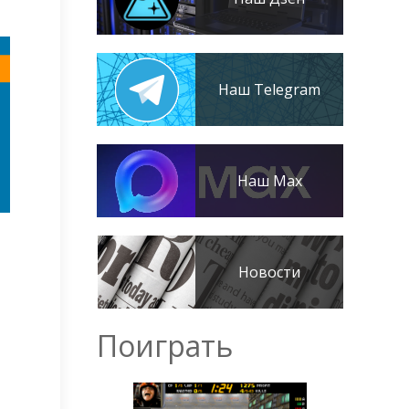
Наш Telegram
Наш Max
Новости
Поиграть