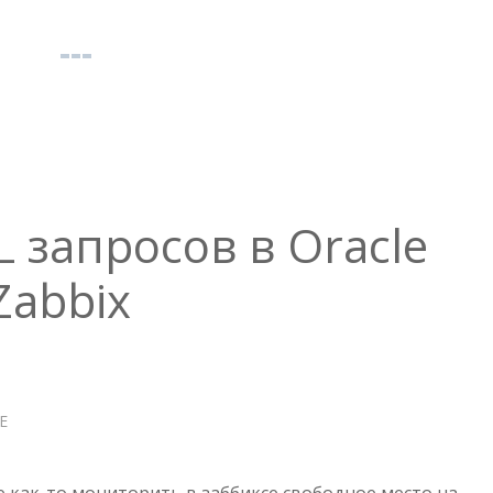
 запросов в Oracle
Zabbix
Е
О
МОНИТОРИНГ
SQL
ЗАПРОСОВ