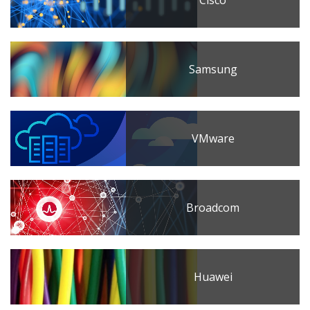
Samsung
VMware
Broadcom
Huawei