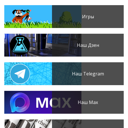
Игры
Наш Дзен
Наш Telegram
Наш Max