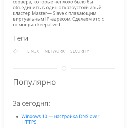
сервера, которые неплохо было бы
ADAPTER
объединить в один отказоустойчивый
кластер Master— Slave с плавающим
виртуальным IP-адресом. Сделаем это с
помощью keepalived.
Теги
LINUX
NETWORK
SECURITY
Популярно
За сегодня:
Windows 10 — настройка DNS over
HTTPS