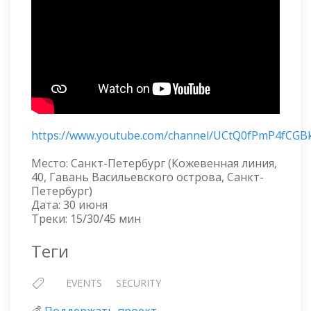
https://www.youtube.com/channel/UCtQ0fPmP4fCGB
Место: Санкт-Петербург (Кожевенная линия,
40, Гавань Васильевского острова, Санкт-
Петербург)
Дата: 30 июня
Треки: 15/30/45 мин
Теги
EVENTS
SECURITY
💰
Поддержать проект