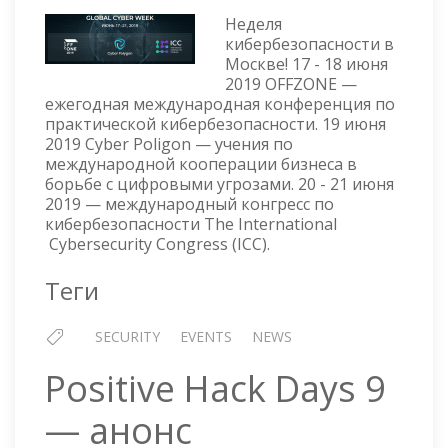
WEEK
Неделя
2019
кибербезопасности в
Москве! 17 - 18 июня
—
2019 OFFZONE —
АНОНС
ежегодная международная конференция по
практической кибербезопасности. 19 июня
2019 Cyber Poligon — учения по
международной кооперации бизнеса в
борьбе с цифровыми угрозами. 20 - 21 июня
2019 — международный конгресс по
кибербезопасности The International
Cybersecurity Congress (ICC).
Теги
SECURITY
EVENTS
NEWS
Positive Hack Days 9
— анонс