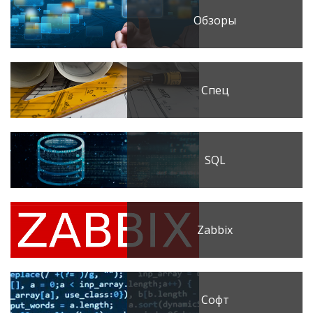
Обзоры
Спец
SQL
Zabbix
Софт