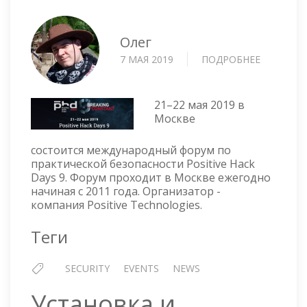
Олег
7 МАЯ 2019
ПОДРОБНЕЕ
О
POSITIVE
HACK
DAYS
21–22 мая 2019 в
9
Москве
—
АНОНС
состоится международный форум по
практической безопасности Positive Hack
Days 9. Форум проходит в Москве ежегодно
начиная с 2011 года. Организатор -
компания Positive Technologies.
Теги
SECURITY
EVENTS
NEWS
Установка и