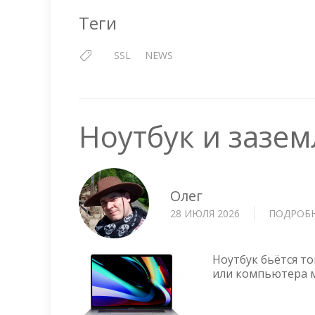
Теги
SSL
NEWS
Ноутбук и зазе
Олег
28 ИЮЛЯ 2026
ПОДРОБ
Ноутбук бьётся то
или компьютера м