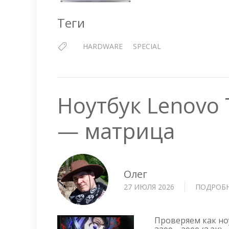
Теги
HARDWARE
SPECIAL
Ноутбук Lenovo 
— матрица
Олег
27 ИЮЛЯ 2026
ПОДРОБ
Проверяем как но