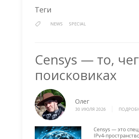
Теги
NEWS
SPECIAL
Censys — то, че
поисковиках
Олег
30 ИЮЛЯ 2026
ПОДРОБ
Censys — это спе
IPv4-пространство