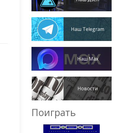
Наш Telegram
Наш Max
Новости
Поиграть