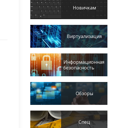
Новичкам
Виртуализация
Информационная
безопасность
Обзоры
Спец