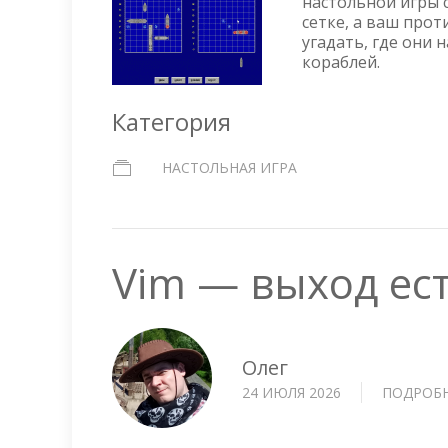
настольной игры с
сетке, а ваш про
угадать, где они 
кораблей.
Категория
НАСТОЛЬНАЯ ИГРА
Vim — выход ест
Олег
24 ИЮЛЯ 2026
ПОДРОБ