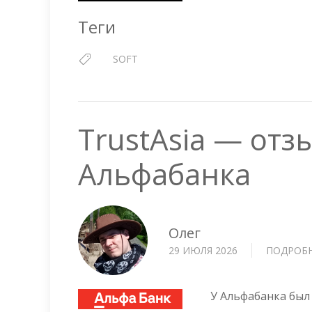
Теги
SOFT
TrustAsia — отз
Альфабанка
Олег
29 ИЮЛЯ 2026
ПОДРОБ
У Альфабанка был 