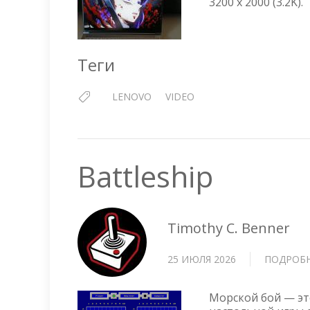
3200 x 2000 (3.2K).
Теги
LENOVO
VIDEO
Battleship
Timothy C. Benner
25 ИЮЛЯ 2026
ПОДРОБ
Морской бой — эт