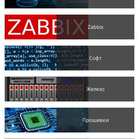
Zabbix
Софт
Железо
Прошивки