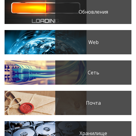
Обновления
Web
Сеть
Почта
Хранилище