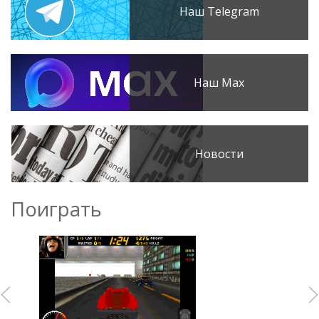
Наш Telegram
Наш Max
Новости
Поиграть