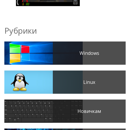
Рубрики
Windows
Linux
Новичкам