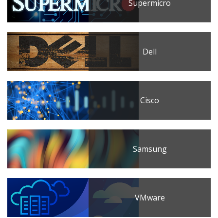
Supermicro
Dell
Cisco
Samsung
VMware