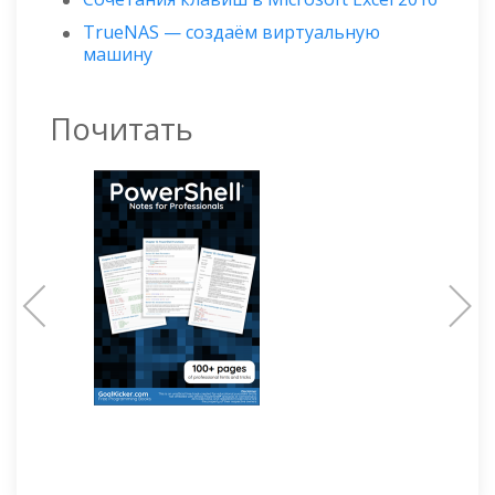
TrueNAS — создаём виртуальную
машину
Почитать