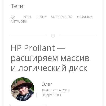
Теги
INTEL
LINUX
SUPERMICRO
GIGALINK
NETWORK
HP Proliant —
расширяем массив
и логический диск
Олег
18 АВГУСТА 2018
ПОДРОБНЕЕ
О
HP
PROLIANT