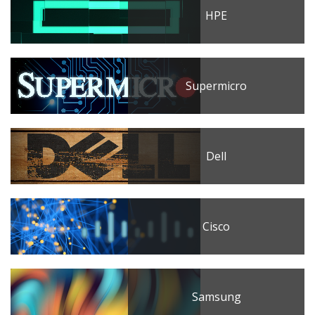
HPE
Supermicro
Dell
Cisco
Samsung