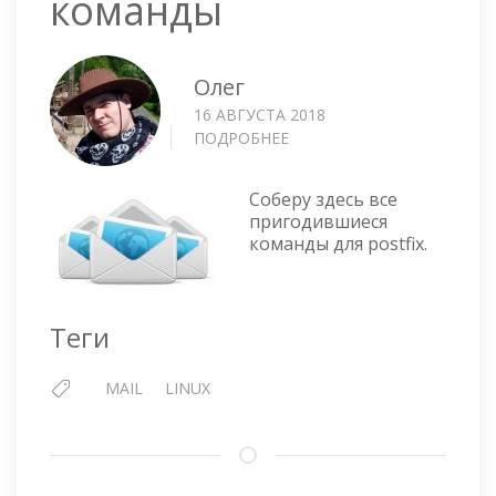
команды
Олег
16 АВГУСТА 2018
ПОДРОБНЕЕ
О
POSTFIX
—
Соберу здесь все
ПОЛЕЗНЫЕ
пригодившиеся
КОМАНДЫ
команды для postfix.
Теги
MAIL
LINUX