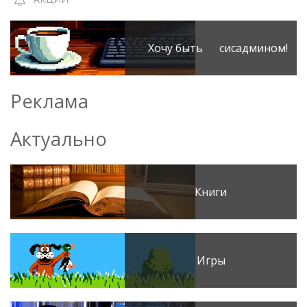
Хочу быть сисадмином!
Реклама
Актуально
Книги
Игры