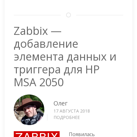
Zabbix —
добавление
элемента данных и
триггера для HP
MSA 2050
Олег
17 АВГУСТА 2018
ПОДРОБНЕЕ
О
ZABBIX
—
Появилась
ДОБАВЛЕНИЕ