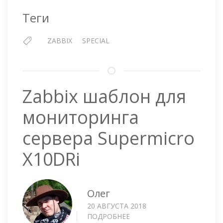
СЕНСОРОВ
Теги
ZABBIX
SPECIAL
Zabbix шаблон для
мониторинга
сервера Supermicro
X10DRi
Олег
20 АВГУСТА 2018
ПОДРОБНЕЕ
О