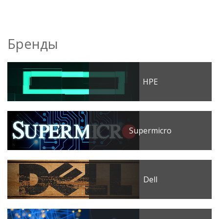
Бренды
HPE
Supermicro
Dell