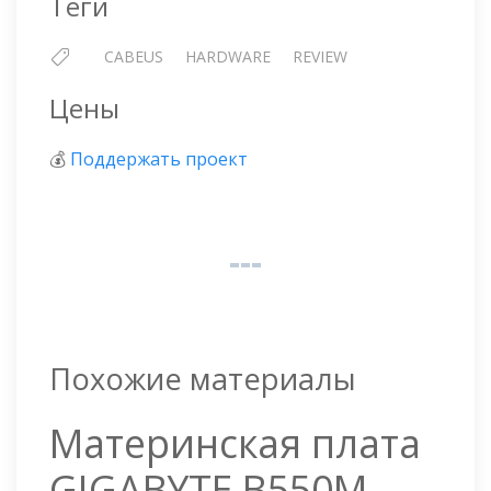
Теги
CABEUS
HARDWARE
REVIEW
Цены
💰
Поддержать проект
Похожие материалы
Материнская плата
GIGABYTE B550M