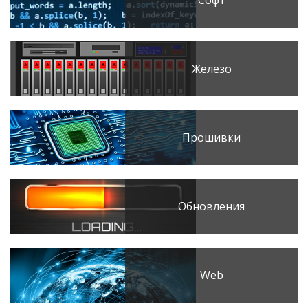
Железо
Прошивки
Обновления
Web