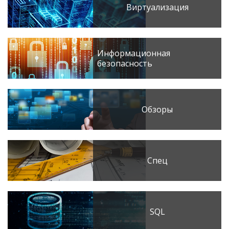
Виртуализация
Информационная
безопасность
Обзоры
Спец
SQL