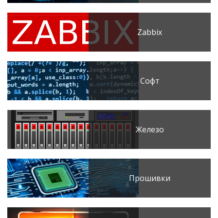
Zabbix
Софт
Железо
Прошивки