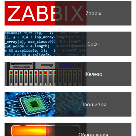
Zabbix
Софт
Железо
Прошивки
Обновления