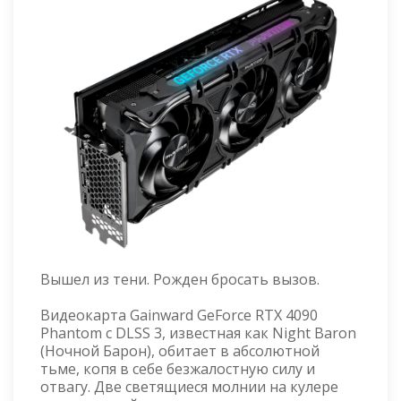
Вышел из тени. Рожден бросать вызов.
Видеокарта Gainward GeForce RTX 4090
Phantom с DLSS 3, известная как Night Baron
(Ночной Барон), обитает в абсолютной
тьме, копя в себе безжалостную силу и
отвагу. Две светящиеся молнии на кулере