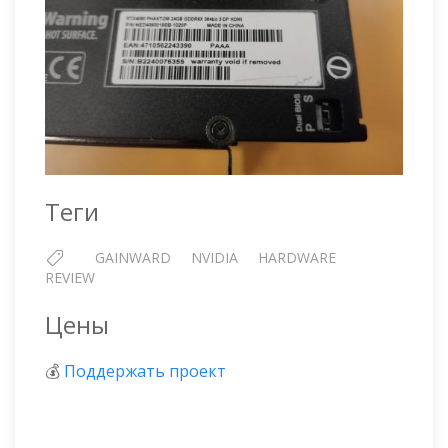
Теги
GAINWARD
NVIDIA
HARDWARE
REVIEW
Цены
💰
Поддержать проект