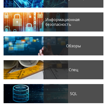
Информационная
безопасность
Обзоры
Спец
SQL