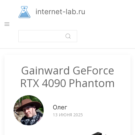
Перейти
к
internet-lab.ru
основному
содержанию
Gainward GeForce
RTX 4090 Phantom
Олег
13 ИЮНЯ 2025