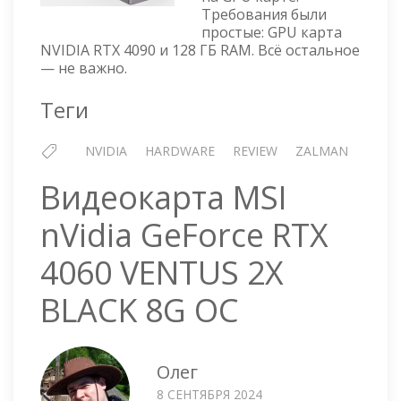
Требования были
простые: GPU карта
NVIDIA RTX 4090 и 128 ГБ RAM. Всё остальное
— не важно.
Теги
NVIDIA
HARDWARE
REVIEW
ZALMAN
Видеокарта MSI
nVidia GeForce RTX
4060 VENTUS 2X
BLACK 8G OC
Олег
8 СЕНТЯБРЯ 2024