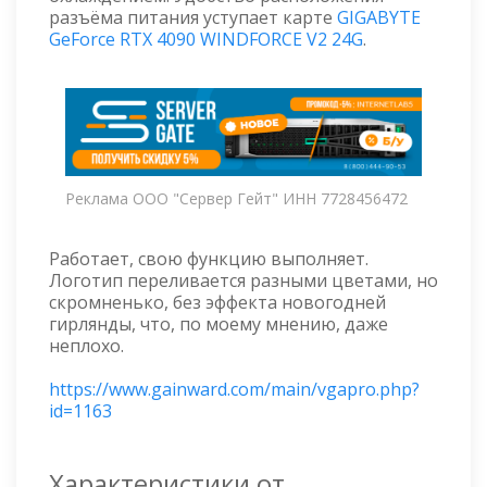
разъёма питания уступает карте
GIGABYTE
GeForce RTX 4090 WINDFORCE V2 24G
.
Реклама ООО "Сервер Гейт" ИНН 7728456472
Работает, свою функцию выполняет.
Логотип переливается разными цветами, но
скромненько, без эффекта новогодней
гирлянды, что, по моему мнению, даже
неплохо.
https://www.gainward.com/main/vgapro.php?
id=1163
Характеристики от