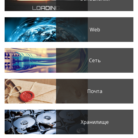
Web
Сеть
Почта
Хранилище