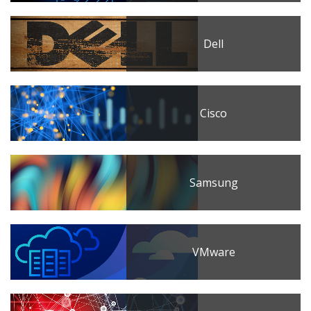
Dell
Cisco
Samsung
VMware