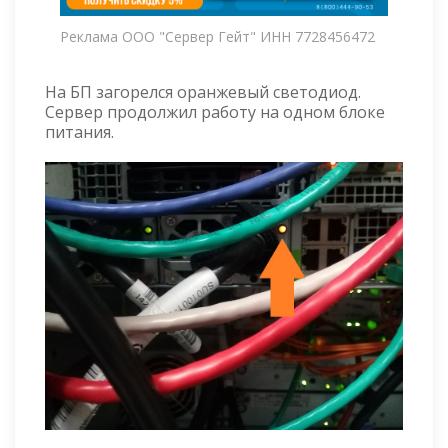
Реклама ООО "Сервер Гейт" ИНН 7728456472
На БП загорелся оранжевый светодиод.
Сервер продолжил работу на одном блоке
питания.