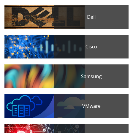
Dell
Cisco
Samsung
VMware