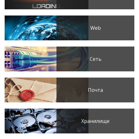
Web
Сеть
Почта
Хранилище