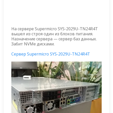
На сервере Supermicro SYS-2029U-TN24R4T
вышел из строя один из блоков питания.
Назначение сервера — сервер баз данных.
Забит NVMe дисками.
Сервер Supermicro SYS-2029U-TN24R4T