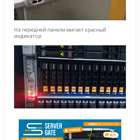
На передней панели мигает красный
индикатор.