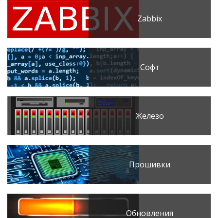
Zabbix
Софт
Железо
Прошивки
Обновления