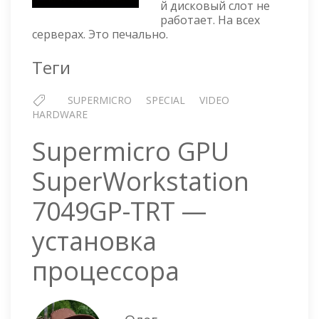
й дисковый слот не
TN24R4T
работает. На всех
серверах. Это печально.
Теги
SUPERMICRO
SPECIAL
VIDEO
HARDWARE
Supermicro GPU
SuperWorkstation
7049GP-TRT —
установка
процессора