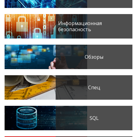
Информационная
безопасность
Обзоры
Спец
SQL