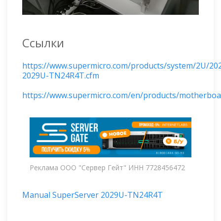
Ссылки
https://www.supermicro.com/products/system/2U/20
2029U-TN24R4T.cfm
https://www.supermicro.com/en/products/motherbo
Реклама ООО "Сервер Гейт" ИНН 7728456472
Manual SuperServer 2029U-TN24R4T