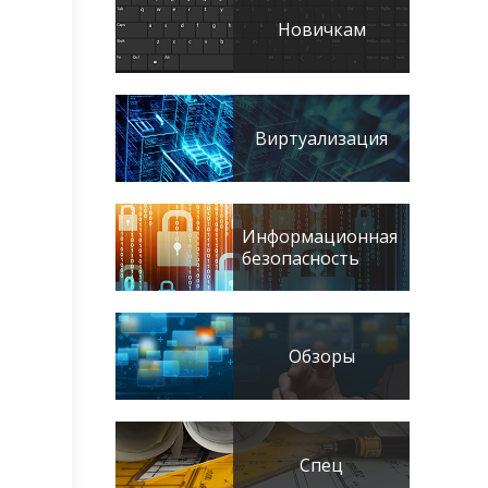
Новичкам
Виртуализация
Информационная
безопасность
Обзоры
Спец