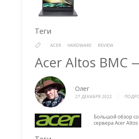
Теги
ACER
HARDWARE
REVIEW
Acer Altos BMC
Олег
27 ДЕКАБРЯ 2022
ПОДР
Большой обзор со
сервера Acer Altos
Теги