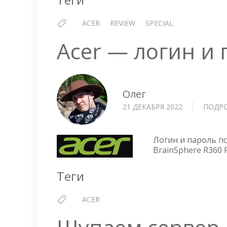
ACER
REVIEW
SPECIAL
Acer — логин и 
Олег
21 ДЕКАБРЯ 2022
ПОДР
Логин и пароль по
BrainSphere R360 F
Теги
ACER