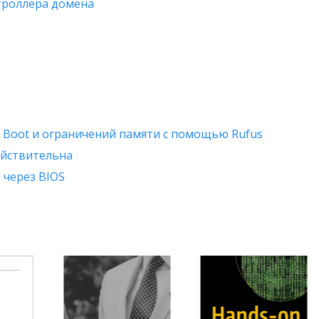
нтроллера домена
e Boot и ограничений памяти с помощью Rufus
ействительна
 через BIOS