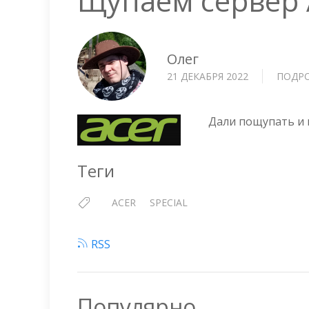
Щупаем сервер 
Олег
21 ДЕКАБРЯ 2022
ПОДР
Дали пощупать и п
Теги
ACER
SPECIAL
RSS
Популярно