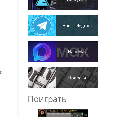
Наш Telegram
Наш Max
s
Новости
Поиграть