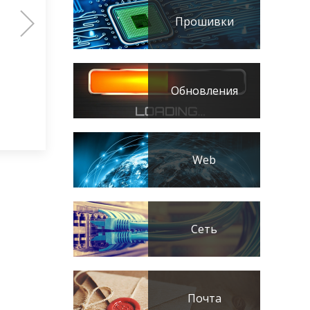
Прошивки
Обновления
Web
Сеть
Почта