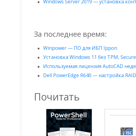
Windows Server 2019 — установка ко
За последнее время:
Winpower — ПО для ИБП Ippon
Установка Windows 11 без TPM, Secur
Используемая лицензия AutoCAD нед
Dell PowerEdge R640 — настройка RAID
Почитать