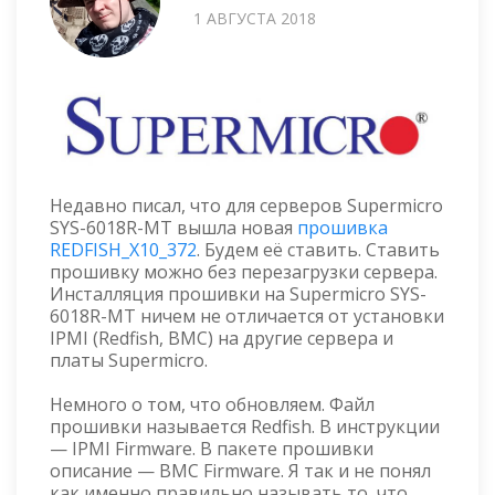
1 АВГУСТА 2018
Недавно писал, что для серверов Supermicro
SYS-6018R-MT вышла новая
прошивка
REDFISH_X10_372
. Будем её ставить. Ставить
прошивку можно без перезагрузки сервера.
Инсталляция прошивки на Supermicro SYS-
6018R-MT ничем не отличается от установки
IPMI (Redfish, BMC) на другие сервера и
платы Supermicro.
Немного о том, что обновляем. Файл
прошивки называется Redfish. В инструкции
— IPMI Firmware. В пакете прошивки
описание — BMC Firmware. Я так и не понял
как именно правильно называть то, что