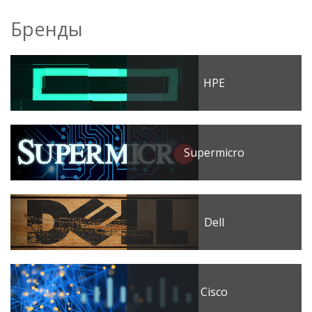
Бренды
HPE
Supermicro
Dell
Cisco