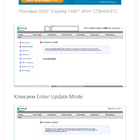
Реклама ООО "Сервер Гейт" ИНН 7728456472
Кликаем Enter Update Mode.