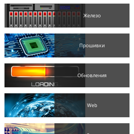
Железо
Прошивки
Обновления
Web