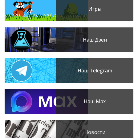
Игры
Наш Дзен
Наш Telegram
Наш Max
Новости