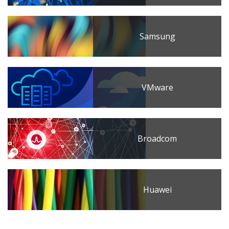
Samsung
VMware
Broadcom
Huawei