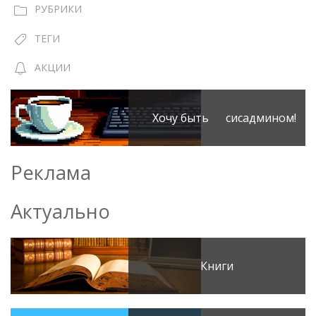
РУБРИКИ
ТЕГИ
АКЦИИ
Хочу быть сисадмином!
Реклама
Актуально
Книги