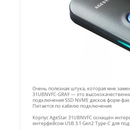
Очень полезная штука, которая мне заме
31UBNVFC-GRAY — это высококачественн
подключения SSD NVME дисков форм-факто
Питается по кабелю подключения.
Корпус AgeStar 31UBNVFC оснащён интерф
интерфейсом USB 3.1 Gen2 Type-C для по