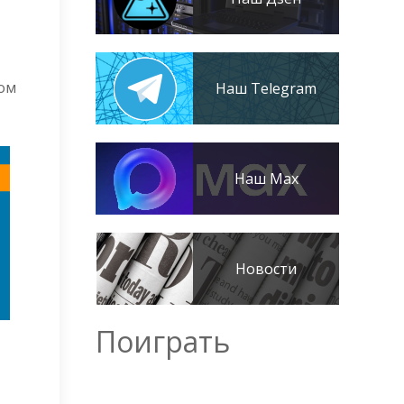
ном
Наш Telegram
Наш Max
Новости
Поиграть