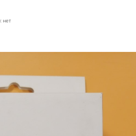
: нет