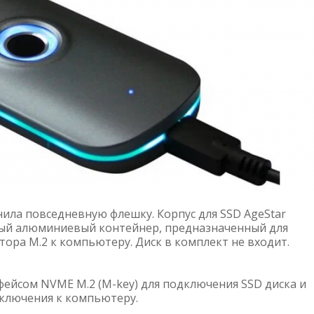
нила повседневную флешку. Корпус для SSD AgeStar
ый алюминиевый контейнер, предназначенный для
ра M.2 к компьютеру. Диск в комплект не входит.
ейсом NVME M.2 (M-key) для подключения SSD диска и
дключения к компьютеру.