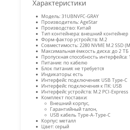
Характеристики
Модель: 31UBNVFC-GRAY
Производитель: AgeStar
Производство: Китай
Тип контейнера: внешний контейнер
Форм-фактор устройств: M.2
Совместимость: 2280 NVME M.2 SSD (M
Максимальная ёмкость диска: до 2 ТБ
Пропускная способность интерфейса: 1
Питание: по кабелю
Блок питания: не требуется
Индикаторы: есть
Интерфейс подключения: USB Type-
Интерфейс подключения к ПК: USB
Интерфейс устройств: M.2 PCI-Expre
Комплект поставки:
Внешний корпус,
Гарантийный талон,
USB кабель Type-A-Type-C
Корпус: металл
Цвет: серый