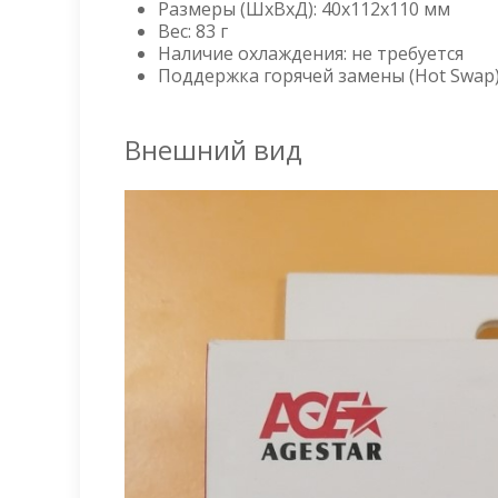
Размеры (ШxВxД): 40х112х110 мм
Вес: 83 г
Наличие охлаждения: не требуется
Поддержка горячей замены (Hot Swap)
Внешний вид