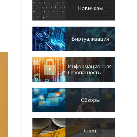
Новичкам
Виртуализация
Информационная
безопасность
Обзоры
Спец