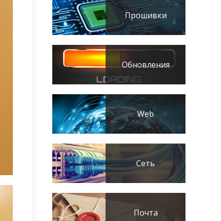
Прошивки
Обновления
Web
Сеть
Почта