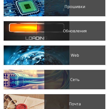
Прошивки
Обновления
Web
Сеть
Почта