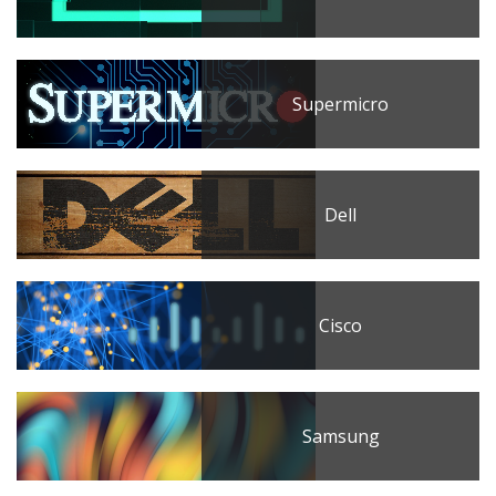
Supermicro
Dell
Cisco
Samsung