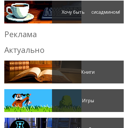
Хочу быть сисадмином!
Реклама
Актуально
Книги
Игры