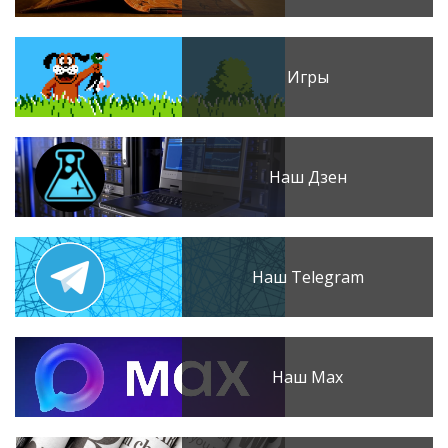
Игры
Наш Дзен
Наш Telegram
Наш Max