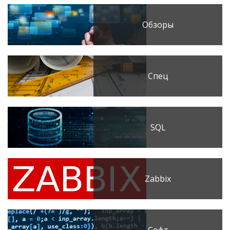
Обзоры
Спец
SQL
Zabbix