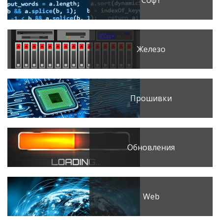
Софт
Железо
Прошивки
Обновления
Web