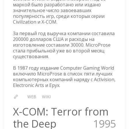
маркой было разработано или издано
значительное число завоевавших
популярность игр, среди которых серии
Civilization и X-COM.
За первый год выручка компании составила
200000 долларов США и расходы на
изготовление составили 30000. MicroProse
стала прибыльной уже во второй месяц
существования.
В 1987 году издание Computer Gaming World
включило MicroProse в список пяти лучших
компьютерных компаний наряду с Activision,
Electronic Arts и Epyx.
WEB
WIKI
X-COM: Terror from
the Deep
1995