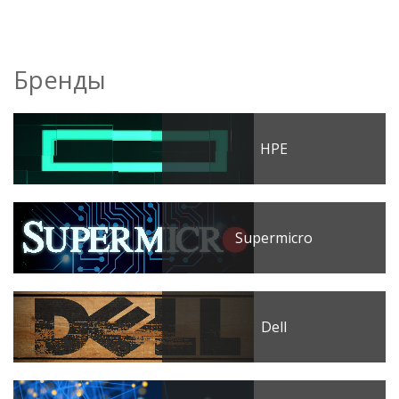
Бренды
HPE
Supermicro
Dell