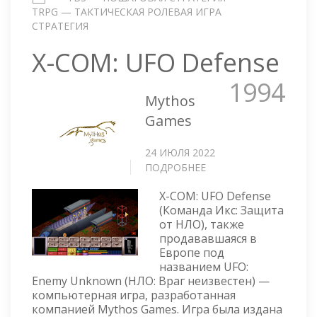
TRPG — ТАКТИЧЕСКАЯ РОЛЕВАЯ ИГРА
СТРАТЕГИЯ
X-COM: UFO Defense
1994
Mythos
Games
24 ИЮЛЯ 2022
ПОДРОБНЕЕ
О
X-
X-COM: UFO Defense
COM:
(Команда Икс: Защита
UFO
от НЛО), также
DEFENSE
продававшаяся в
Европе под
названием UFO:
Enemy Unknown (НЛО: Враг неизвестен) —
компьютерная игра, разработанная
компанией Mythos Games. Игра была издана