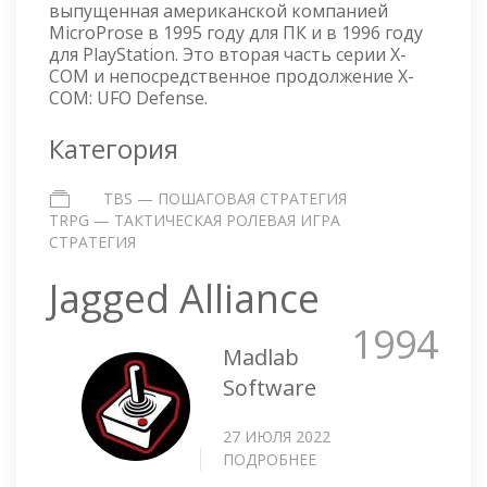
выпущенная американской компанией
MicroProse в 1995 году для ПК и в 1996 году
для PlayStation. Это вторая часть серии X-
COM и непосредственное продолжение X-
COM: UFO Defense.
Категория
TBS — ПОШАГОВАЯ СТРАТЕГИЯ
TRPG — ТАКТИЧЕСКАЯ РОЛЕВАЯ ИГРА
СТРАТЕГИЯ
Jagged Alliance
1994
Madlab
Software
27 ИЮЛЯ 2022
ПОДРОБНЕЕ
О
JAGGED