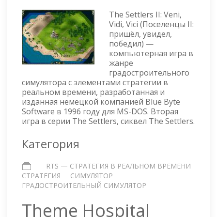
THE
SETTLERS
The Settlers II: Veni,
II
Vidi, Vici (Поселенцы II:
пришёл, увидел,
победил) —
компьютерная игра в
жанре
градостроительного
симулятора с элементами стратегии в
реальном времени, разработанная и
изданная немецкой компанией Blue Byte
Software в 1996 году для MS-DOS. Вторая
игра в серии The Settlers, сиквел The Settlers.
Категория
RTS — СТРАТЕГИЯ В РЕАЛЬНОМ ВРЕМЕНИ
СТРАТЕГИЯ
СИМУЛЯТОР
ГРАДОСТРОИТЕЛЬНЫЙ СИМУЛЯТОР
Theme Hospital