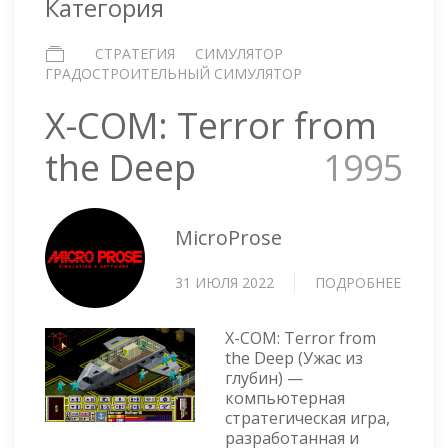
Категория
СТРАТЕГИЯ
СИМУЛЯТОР
ГРАДОСТРОИТЕЛЬНЫЙ СИМУЛЯТОР
X-COM: Terror from
the Deep
1995
MicroProse
31 ИЮЛЯ 2022
ПОДРОБНЕЕ
О
X-
COM:
X-COM: Terror from
TERRO
the Deep (Ужас из
FROM
глубин) —
THE
компьютерная
DEEP
стратегическая игра,
разработанная и