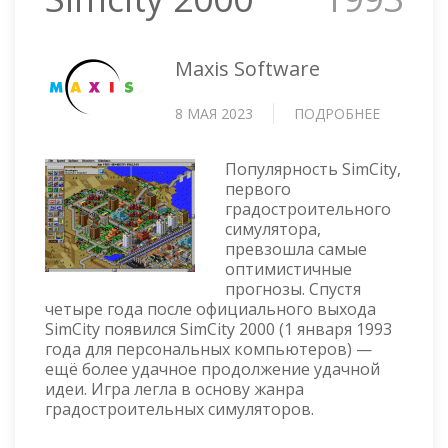
Maxis Software
8 МАЯ 2023
ПОДРОБНЕЕ
О
SIMCITY
2000
Популярность SimCity,
первого
градостроительного
симулятора,
превзошла самые
оптимистичные
прогнозы. Спустя
четыре года после официального выхода
SimCity появился SimCity 2000 (1 января 1993
года для персональных компьютеров) —
ещё более удачное продолжение удачной
идеи. Игра легла в основу жанра
градостроительных симуляторов.