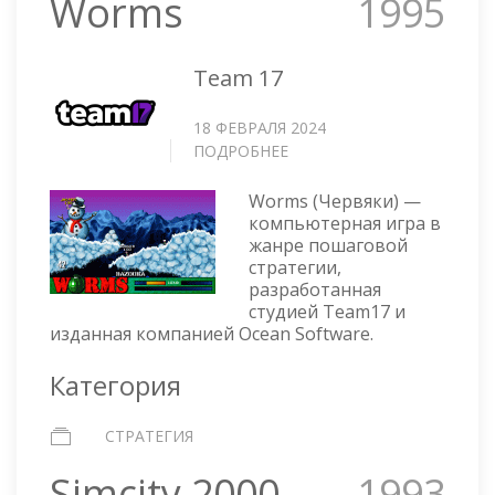
Worms
1995
Team 17
18 ФЕВРАЛЯ 2024
ПОДРОБНЕЕ
О
WORMS
Worms (Червяки) —
компьютерная игра в
жанре пошаговой
стратегии,
разработанная
студией Team17 и
изданная компанией Ocean Software.
Категория
СТРАТЕГИЯ
Simcity 2000
1993