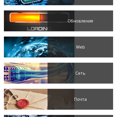
Обновления
Web
Сеть
Почта