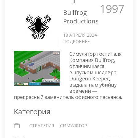
1997
Bullfrog
Productions
18 АПРЕЛЯ 2024
ПОДРОБНЕЕ
О
THEME
Симулятор госпиталя.
HOSPITAL
Компания Bullfrog,
отличившаяся
выпуском шедевра
Dungeon Keeper,
выдала нам убийцу
времени —
прекрасный заменитель офисного пасьянса.
Категория
СТРАТЕГИЯ
СИМУЛЯТОР