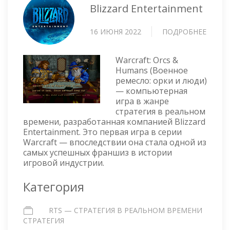
Blizzard Entertainment
16 ИЮНЯ 2022
ПОДРОБНЕЕ
О
WARCR
ORCS
Warcraft: Orcs &
&
Humans (Военное
HUMA
ремесло: орки и люди)
— компьютерная
игра в жанре
стратегия в реальном
времени, разработанная компанией Blizzard
Entertainment. Это первая игра в серии
Warcraft — впоследствии она стала одной из
самых успешных франшиз в истории
игровой индустрии.
Категория
RTS — СТРАТЕГИЯ В РЕАЛЬНОМ ВРЕМЕНИ
СТРАТЕГИЯ