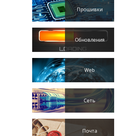
Прошивки
Обновления
Web
Сеть
Почта