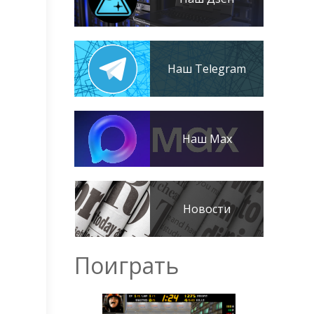
Наш Telegram
Наш Max
Новости
Поиграть