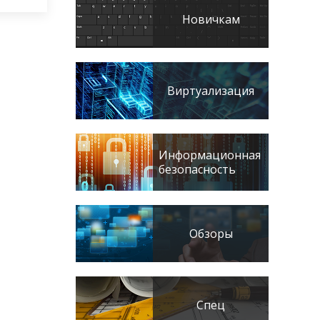
Новичкам
Виртуализация
Информационная
безопасность
Обзоры
Спец