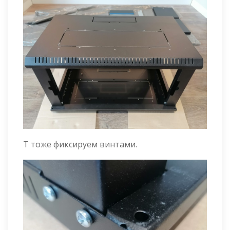
Т тоже фиксируем винтами.