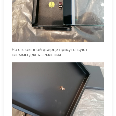
На стеклянной дверце присутствуют
клеммы для заземления.