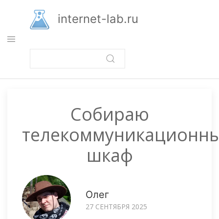
Перейти
к
internet-lab.ru
основному
содержанию
Собираю
телекоммуникационн
шкаф
Олег
27 СЕНТЯБРЯ 2025