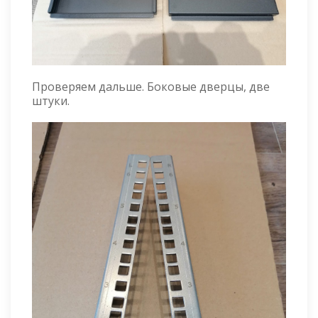
Проверяем дальше. Боковые дверцы, две
штуки.