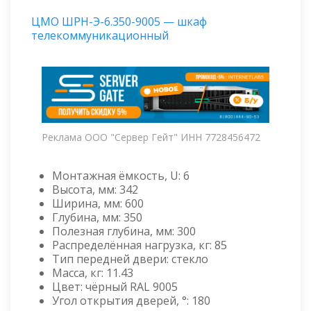
ЦМО ШРН-Э-6.350-9005 — шкаф
телекоммуникационный
Реклама ООО "Сервер Гейт" ИНН 7728456472
Монтажная ёмкость, U: 6
Высота, мм: 342
Ширина, мм: 600
Глубина, мм: 350
Полезная глубина, мм: 300
Распределённая нагрузка, кг: 85
Тип передней двери: стекло
Масса, кг: 11.43
Цвет: чёрный RAL 9005
Угол открытия дверей, °: 180