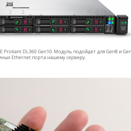
 Proliant DL360 Gen10. Модуль подойдёт для Gen8 и Gen
иных Ethernet порта нашему серверу.