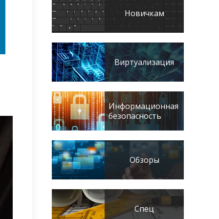
Новичкам
Виртуализация
Информационная
безопасность
Обзоры
Спец