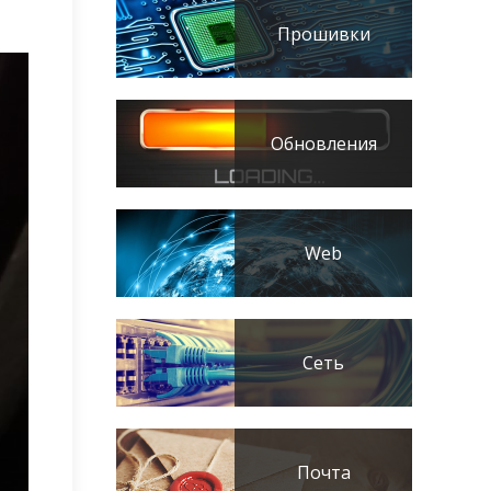
Прошивки
Обновления
Web
Сеть
Почта