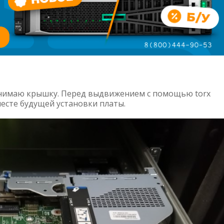
снимаю крышку. Перед выдвижением с помощью torx
есте будущей установки платы.