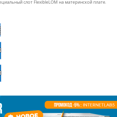
ециальный слот FlexibleLOM на материнской плате.