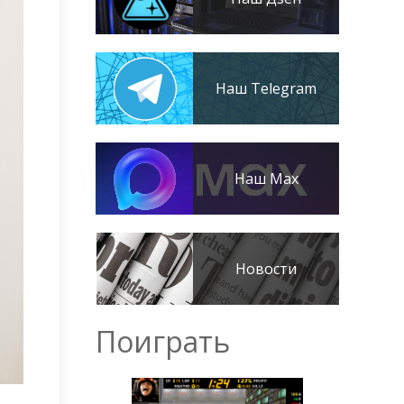
Наш Telegram
Наш Max
Новости
Поиграть