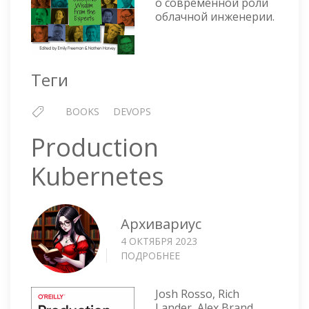
о современной роли
облачной инженерии.
Теги
BOOKS
DEVOPS
Production
Kubernetes
Архивариус
4 ОКТЯБРЯ 2023
ПОДРОБНЕЕ
О
PRODUCTION
KUBERNETES
Josh Rosso, Rich
Lander, Alex Brand,