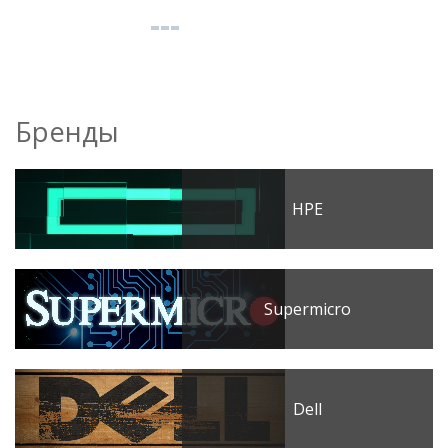
Бренды
HPE
Supermicro
Dell