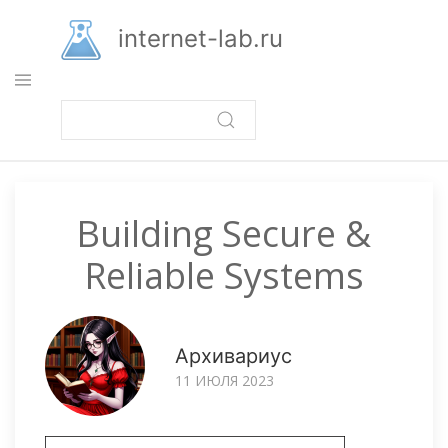
Перейти
к
internet-lab.ru
основному
содержанию
Building Secure &
Reliable Systems
Архивариус
11 ИЮЛЯ 2023