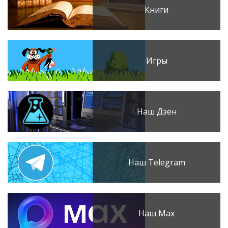
Книги
Игры
Наш Дзен
Наш Telegram
Наш Max