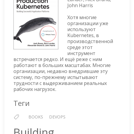
John Harris
Хотя многие
организации уже
используют
Kubernetes, в
производственной
среде этот
инструмент
встречается редко. И ещё реже с ним
работают в больших масштабах. Многие
организации, недавно внедрившие эту
систему, по-прежнему испытывают
трудности с выдерживанием реальных
рабочих нагрузок.
Теги
BOOKS
DEVOPS
Building