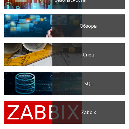
безопасность
Обзоры
Спец
SQL
Zabbix