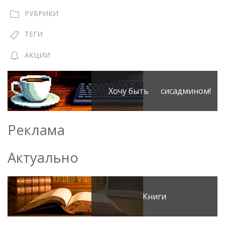
РУБРИКИ
ТЕГИ
АКЦИИ
Хочу быть сисадмином!
Реклама
Актуально
Книги