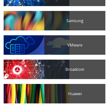
Samsung
VMware
Broadcom
Huawei