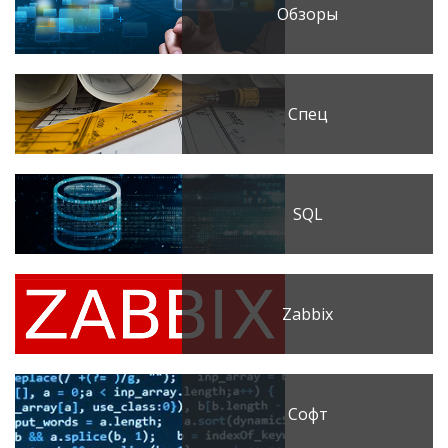
Обзоры
Спец
SQL
Zabbix
Софт