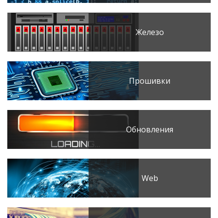
Железо
Прошивки
Обновления
Web