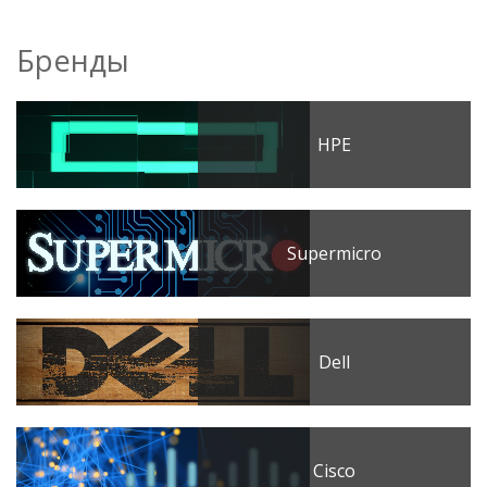
Бренды
HPE
Supermicro
Dell
Cisco