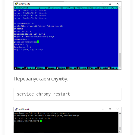
Перезапускаем службу:
service chrony restart