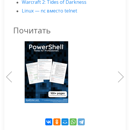
Warcraft 2: Tides of Darkness
Linux — nc вместо telnet
Почитать