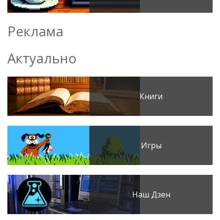
Реклама
Актуально
Книги
Игры
Наш Дзен