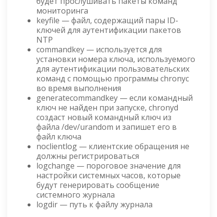
будет прослушивать пакеты команд
мониторинга
keyfile — файл, содержащий пары ID-
ключей для аутентификации пакетов
NTP
commandkey — используется для
установки номера ключа, используемого
для аутентификации пользовательских
команд с помощью программы chronyc
во время выполнения
generatecommandkey — если командный
ключ не найден при запуске, chronyd
создаст новый командный ключ из
файла /dev/urandom и запишет его в
файл ключа
noclientlog — клиентские обращения не
должны регистрироваться
logchange — пороговое значение для
настройки системных часов, которые
будут генерировать сообщение
системного журнала
logdir — путь к файлу журнала