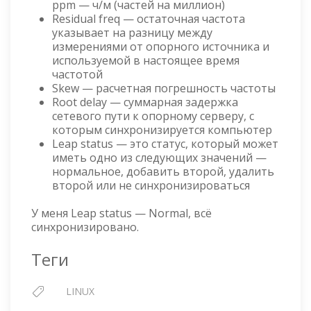
ppm — ч/м (частей на миллион)
Residual freq — остаточная частота
указывает на разницу между
измерениями от опорного источника и
используемой в настоящее время
частотой
Skew — расчетная погрешность частоты
Root delay — суммарная задержка
сетевого пути к опорному серверу, с
которым синхронизируется компьютер
Leap status — это статус, который может
иметь одно из следующих значений —
нормальное, добавить второй, удалить
второй или не синхронизироваться
У меня Leap status — Normal, всё
синхронизировано.
Теги
LINUX