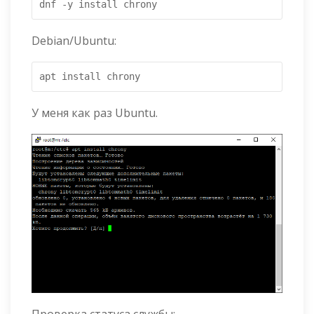
dnf -y install chrony
Debian/Ubuntu:
apt install chrony
У меня как раз Ubuntu.
Проверка статуса службы: