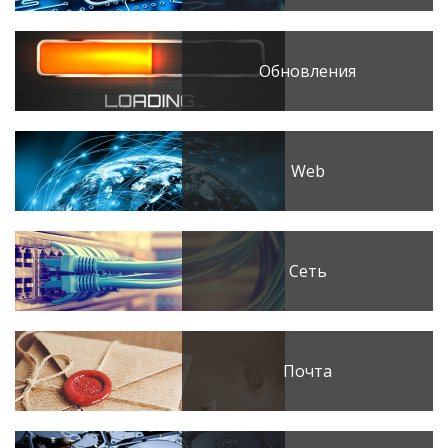
Обновления
Web
Сеть
Почта