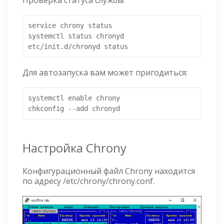
service chrony status

systemctl status chronyd

etc/init.d/chronyd status
Для автозапуска вам может пригодиться:
systemctl enable chrony

chkconfig --add chronyd
Настройка Chrony
Конфигурационный файл Chrony находится
по адресу /etc/chrony/chrony.conf.