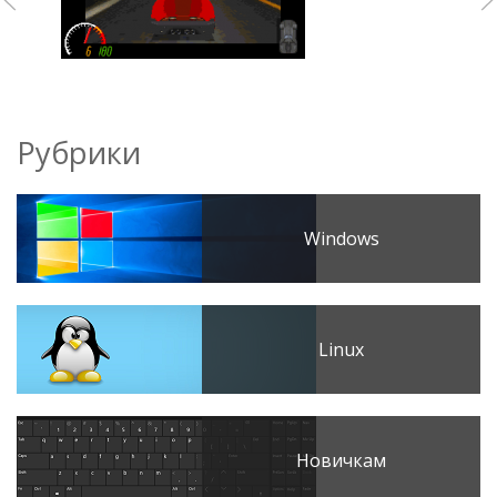
Рубрики
Windows
Linux
Новичкам