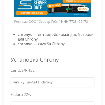
Реклама ООО "Сервер Гейт" ИНН 7728456472
chronyc
— интерфейс командной строки
для Chrony
chronyd
— служба Chrony
Установка Chrony
CentOS/RHEL:
yum -y install chrony
Fedora 22+: