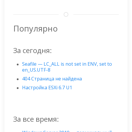
Популярно
За сегодня:
Seafile — LC_ALL is not set in ENV, set to
en_US.UTF-8
404 Страница не найдена
Настройка ESXi 6.7 U1
За все время: