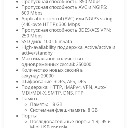
Пропускная способность: 850 Mbps
Пропускная способность AVC и NGIPS:
600 Mbps
Application control (AVC) или NGIPS sizing
(440-byte HTTP): 300 Mbps
Пропускная способность 3DES/AES VPN:
250 Mbps
SSD диск: 100 Гб mSata
High-availability поддержка: Active/active и
active/standby
Максимальное количество
одновременных сессий: 250000
Количество новых сессий в
секунду: 20000
Шифрование: 3DES, AES, DES
Поддержка: HTTP, IMAPv4, VPN, Auto-
MDI/MDI-X, SMTP, DNS, FTP
Память
Память: 8 GB
Системная флеш-память: 8 GB
Порты
Последовательные порты: 1 RJ-45 и
Mini USB console