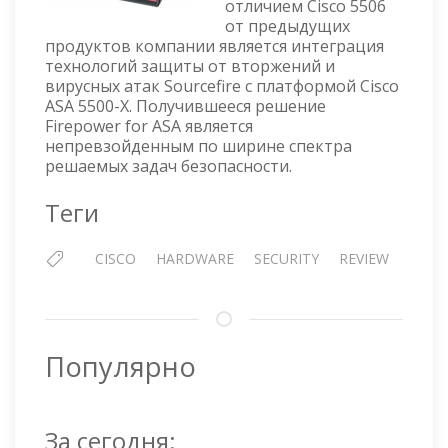
отличием Cisco 5506
от предыдущих
продуктов компании является интеграция
технологий защиты от вторжений и
вирусных атак Sourcefire с платформой Cisco
ASA 5500-X. Получившееся решение
Firepower for ASA является
непревзойденным по ширине спектра
решаемых задач безопасности.
Теги
CISCO
HARDWARE
SECURITY
REVIEW
Популярно
За сегодня: