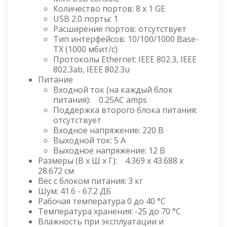
Количество портов: 8 x 1 GE
USB 2.0 порты: 1
Расширение портов: отсутствует
Тип интерфейсов: 10/100/1000 Base-
TX (1000 мбит/с)
Протоколы Ethernet: IEEE 802.3, IEEE
802.3ab, IEEE 802.3u
Питание
Входной ток (на каждый блок
питания): 0.25AC amps
Поддержка второго блока питания:
отсутствует
Входное напряжение: 220 В
Выходной ток: 5 А
Выходное напряжение: 12 В
Размеры (В x Ш x Г): 4.369 x 43.688 x
28.672 см
Вес с блоком питания: 3 кг
Шум: 41.6 - 67.2 ДБ
Рабочая температура 0 до 40 °С
Температура хранения: -25 до 70 °С
Влажность при эксплуатации и