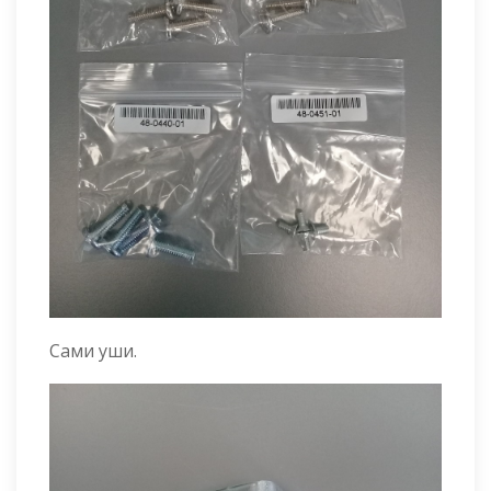
Сами уши.