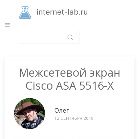
Перейти
к
internet-lab.ru
основному
содержанию
Межсетевой экран
Cisco ASA 5516-X
Олег
12 СЕНТЯБРЯ 2019