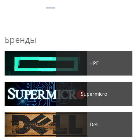
Бренды
HPE
Supermicro
Dell