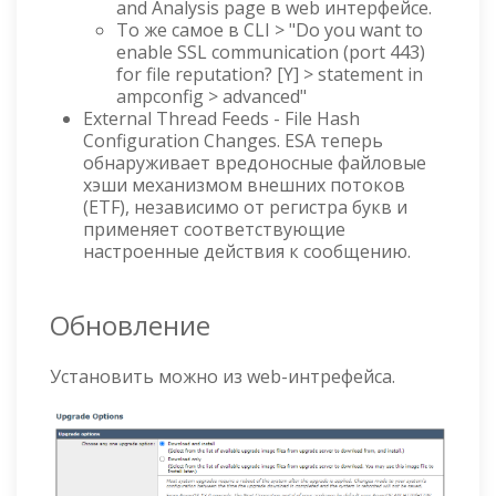
and Analysis page в web интерфейсе.
То же самое в CLI > "Do you want to
enable SSL communication (port 443)
for file reputation? [Y] > statement in
ampconfig > advanced"
External Thread Feeds - File Hash
Configuration Changes. ESA теперь
обнаруживает вредоносные файловые
хэши механизмом внешних потоков
(ETF), независимо от регистра букв и
применяет соответствующие
настроенные действия к сообщению.
Обновление
Установить можно из web-интрефейса.