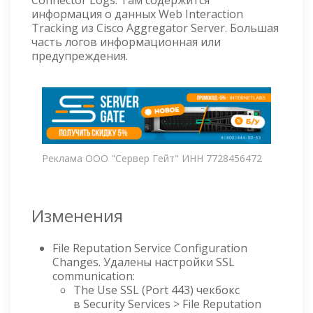
Connector Logs. Там содержится
информация о данных Web Interaction
Tracking из Cisco Aggregator Server. Большая
часть логов информационная или
предупреждения.
Реклама ООО "Сервер Гейт" ИНН 7728456472
Изменения
File Reputation Service Configuration
Changes. Удалены настройки SSL
communication:
The Use SSL (Port 443) чекбокс
в Security Services > File Reputation