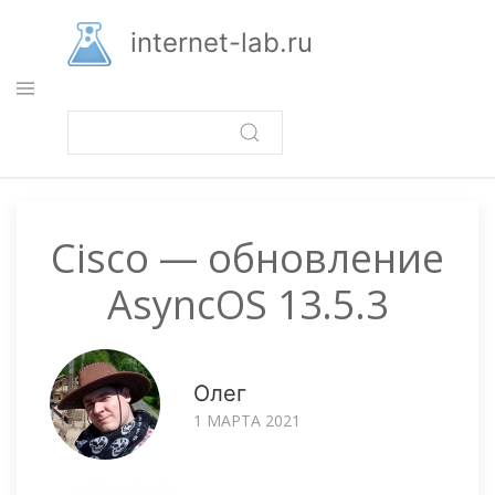
Перейти
к
internet-lab.ru
основному
содержанию
Cisco — обновление
AsyncOS 13.5.3
Олег
1 МАРТА 2021