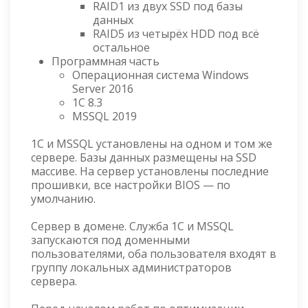
RAID1 из двух SSD под базы
данных
RAID5 из четырёх HDD под всё
остальное
Программная часть
Операционная система Windows
Server 2016
1C 8.3
MSSQL 2019
1С и MSSQL установлены на одном и том же
сервере. Базы данных размещены на SSD
массиве. На сервер установлены последние
прошивки, все настройки BIOS — по
умолчанию.
Сервер в домене. Служба 1С и MSSQL
запускаются под доменными
пользователями, оба пользователя входят в
группу локальных администраторов
сервера.