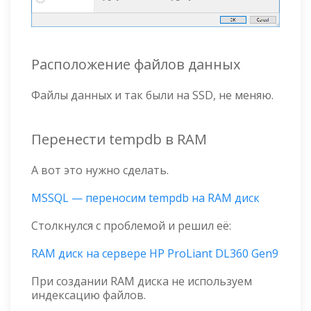
Расположение файлов данных
Файлы данных и так были на SSD, не меняю.
Перенести tempdb в RAM
А вот это нужно сделать.
MSSQL — переносим tempdb на RAM диск
Столкнулся с проблемой и решил её:
RAM диск на сервере HP ProLiant DL360 Gen9
При создании RAM диска не используем
индексацию файлов.