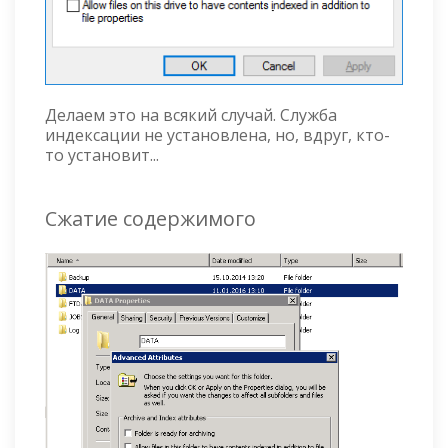
Делаем это на всякий случай. Служба
индексации не установлена, но, вдруг, кто-
то установит...
Сжатие содержимого