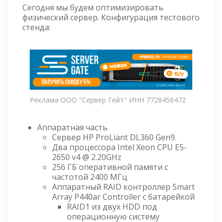
Сегодня мы будем оптимизировать
физический сервер. Конфигурация тестового
стенда:
Реклама ООО "Сервер Гейт" ИНН 7728456472
Аппаратная часть
Сервер HP ProLiant DL360 Gen9.
Два процессора Intel Xeon CPU E5-
2650 v4 @ 2.20GHz
256 ГБ оперативной памяти с
частотой 2400 МГц
Аппаратный RAID контроллер Smart
Array P440ar Controller с батарейкой
RAID1 из двух HDD под
операционную систему