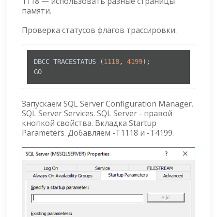
1118 — использовать разные страницы
памяти.
Проверка статусов флагов трассировки:
DBCC TRACESTATUS (
1118
, 
4199
);

GO
Запускаем SQL Server Configuration Manager.
SQL Server Services. SQL Server - правой
кнопкой свойства. Вкладка Startup
Parameters. Добавляем -T1118 и -T4199.