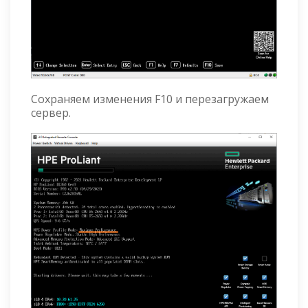
Сохраняем изменения F10 и перезагружаем
сервер.