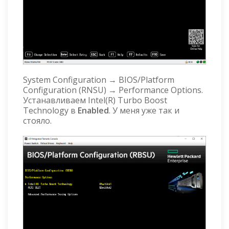
System Configuration → BIOS/Platform
Configuration (RNSU) → Performance Options.
Устанавливаем Intel(R) Turbo Boost
Technology в
Enabled
. У меня уже так и
стояло.